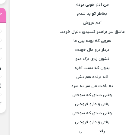
من آدم خوبی بودم
بخاطر تو بد شدم
آدم فروش
عاشق سر براهتو کشیدی دنبال خودت
هرچی که بوده بین ما
۲
بردار برو مال خودت
نشون زدی برگ منو
و
بدون که دست آخره
اگه برنده هم بشی
(
به باخت من سر به سره
وقتی دیدی که سوختی
آ
رفتی و مارو فروختی
وقتی دیدی که سوختی
رفتی و مارو فروختی
رفتـــــــــــــــــــی