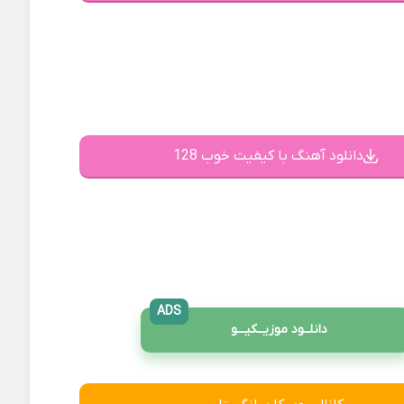
دانلود آهنگ با کیفیت خوب 128
ADS
دانلــود موزیــکیـــو