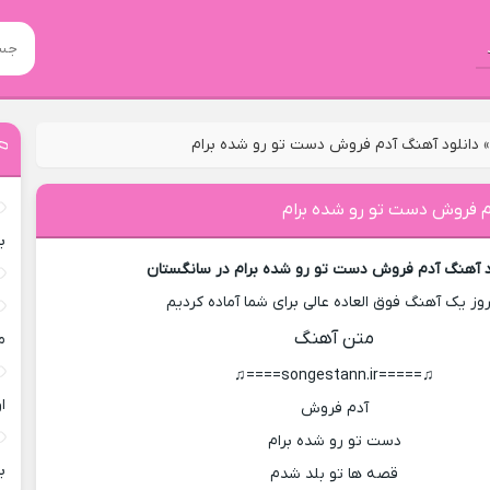
دانلود آهنگ آدم فروش دست تو رو شده برام
م فروش دست تو رو شده برام
ب
د آهنگ آدم فروش دست تو رو شده برام در سانگستان
روز یک آهنگ فوق العاده عالی برای شما آماده کردیم
متن آهنگ
م
♫=====songestann.ir====♫
ا
آدم فروش
دست تو رو شده برام
ب
قصه ها تو بلد شدم