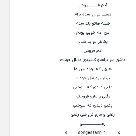
آدم فـــــــــــروش
دست تو رو شده برام
قصه هاتو بلد شدم
من آدم خوبی بودم
بخاطر تو بد شدم
آدم فروش
عاشق سر براهتو کشیدی دنبال خودت
هرچی که بوده بین ما
بردار برو مال خودت
وقتی دیدی که سوختی
رفتی و مارو فروختی
وقتی دیدی که سوختی
رفتی و مارو فروختی رفتی
رفتـــــــــــــــــــی
♬=====songestann.ir====♬