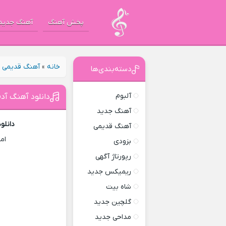
پخش آهنگ
آهنگ جدید
خانه
»
آهنگ قدیمی
»
دسته‌بندی‌ها
آلبوم
دانلود آهنگ آد
آهنگ جدید
دانلو
آهنگ قدیمی
ام
بزودی
رپورتاژ آگهی
ریمیکس جدید
شاه بیت
گلچین جدید
مداحی جدید