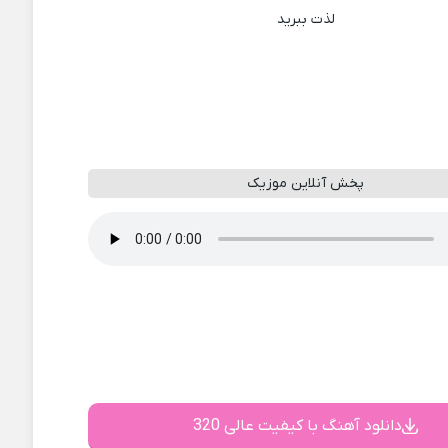
لذت ببرید
پخش آنلاین موزیک
دانلود آهنگ با کیفیت عالی 320