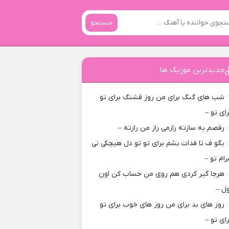
جستجو
جدیدترین موزیک ها
شب های گنگ برای من روز قشنگ برای تو
رای تو –
رقصم به سازته رازمی راز من رازته –
بگو ف تا فدات بشم برای تو تو دل هیچکی نی
رام تو –
هرجا گیر کردی هم روی من حساب کن اون
ول –
روز های بد برای من روز های خوب برای تو
رای تو –