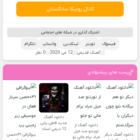
کانال روبیکا سانگستان
اشتراک گذاری در شبکه های اجتماعی
فیسوک
تویتر
لینکدین
واتساپ
تلگرام
آهنگ قدیمی
12 می 2020
0 نظر
پست های پیشنهادی
دانلود آهنگ
جدید قاطی پاتی
دانلود آهنگ از
12 دیجی استاد
تورنتو صد میل
دانلود آهنگ دیگر
بیوگرافی ۰۳۱حصن
میاد برام مالی تو