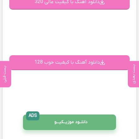
دانلود آهنگ با کیفیت عالی 320
دانلود آهنگ با کیفیت خوب 128
پست بعدی
پست قبلی
ADS
دانلــود موزیــکیـــو