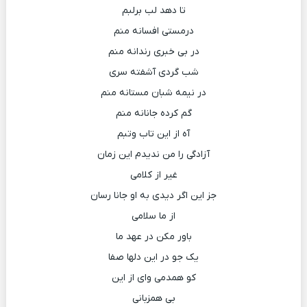
تا دهد لب برلبم
درمستی افسانه منم
در بی خبری رندانه منم
شب گردی آشفته سری
در نیمه شبان مستانه منم
گم کرده جانانه منم
آه از این تاب وتبم
آزادگی را من ندیدم این زمان
غیر از کلامی
جز این اگر دیدی به او جانا رسان
از ما سلامی
باور مکن در عهد ما
یک جو در این دلها صفا
کو همدمی وای از این
بی همزبانی