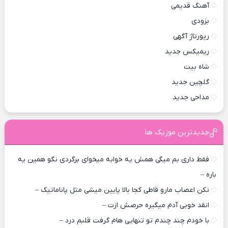
آهنگ قدیمی
بزودی
رپورتاژ آگهی
ریمیکس جدید
شاه بیت
گلچین جدید
مداحی جدید
جدیدترین موزیک ها
فقط داری بم میگی همش یه خوابه میخوای برگردی نگو همین یه
باره –
نکن اعصاب مارو قاطی کجا بالا پایین میشی مثل پاناماتیک –
انقد خوبی آدم میگیره حرصش ازت –
با خودم چند چندم تو تنهایی هام گرفت قلبم درد –