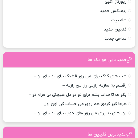
رپورتاژ آگهی
ریمیکس جدید
شاه بیت
گلچین جدید
مداحی جدید
جدیدترین موزیک ها
شب های گنگ برای من روز قشنگ برای تو برای تو –
رقصم به سازته رازمی راز من رازته –
بگو ف تا فدات بشم برای تو تو دل هیچکی نی مرام تو –
هرجا گیر کردی هم روی من حساب کن اون اول –
روز های بد برای من روز های خوب برای تو برای تو –
جدیدترین گلچین ها