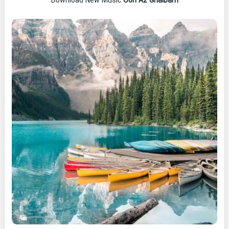
Download New Music
Oon Az Ghalbam