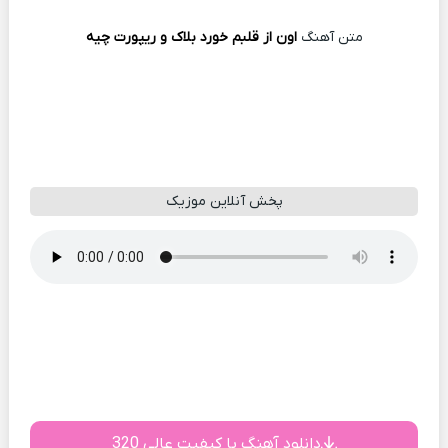
متن آهنگ
اون از قلبم خورد بلاک و ریپورت چیه
پخش آنلاین موزیک
دانلود آهنگ با کیفیت عالی 320