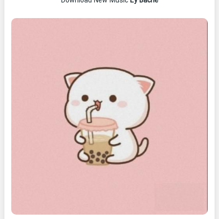
Download New Music
Ey Bache