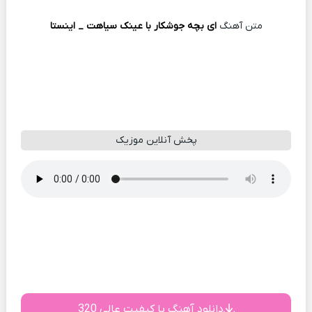
متن آهنگ
ای بچه جوشکار با عینک سیاهت _ اینستا
پخش آنلاین موزیک
دانلود آهنگ با کیفیت عالی 320