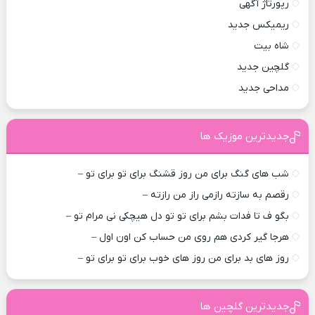
رپورتاژ آگهی
ریمیکس جدید
شاه بیت
گلچین جدید
مداحی جدید
جدیدترین موزیک ها
شب های گنگ برای من روز قشنگ برای تو برای تو –
رقصم به سازته رازمی راز من رازته –
بگو ف تا فدات بشم برای تو تو دل هیچکی نی مرام تو –
هرجا گیر کردی هم روی من حساب کن اون اول –
روز های بد برای من روز های خوب برای تو برای تو –
جدیدترین گلچین ها