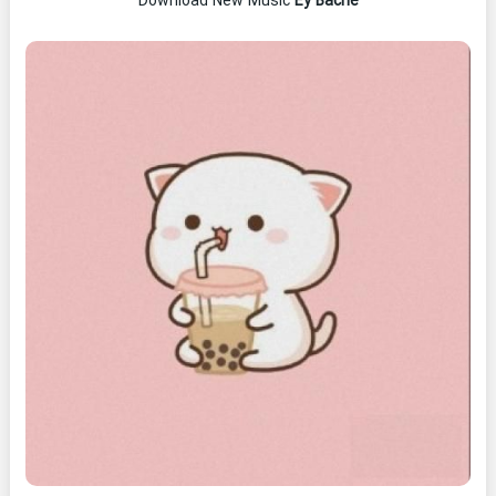
Download New Music
Ey Bache