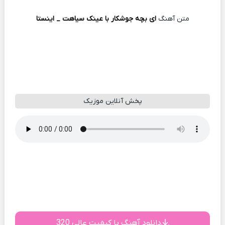
متن آهنگ
ای بچه جوشکار با عینک سیاهت _ اینستا
پخش آنلاین موزیک
دانلود آهنگ با کیفیت عالی 320