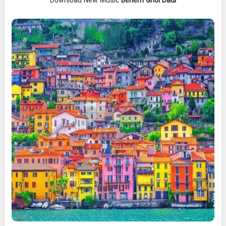
Download New Music
Behem Ghol Dadi