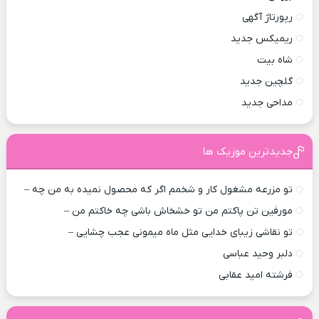
رپورتاژ آگهی
ریمیکس جدید
شاه بیت
گلچین جدید
مداحی جدید
جدیدترین موزیک ها
تو مزرعه مشغول کار و شخمم اگر که محصول نمیده به من چه –
مورفین تن پاکتم من تو خشخاش باشی چه خاکتم من –
تو نقاشی زیبای خدایی مثل ماه میمونی عجب چشایی –
دلبر وحید عباسی
فرشته امید عقابی