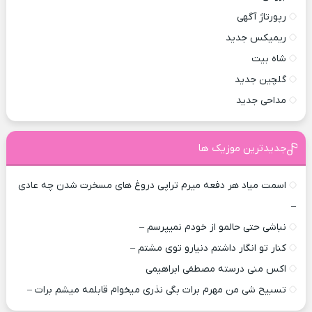
رپورتاژ آگهی
ریمیکس جدید
شاه بیت
گلچین جدید
مداحی جدید
جدیدترین موزیک ها
اسمت میاد هر دفعه میرم تراپی دروغ‌ های مسخرت شدن چه عادی
–
نباشی حتی حالمو از خودم نمیپرسم –
کنار تو انگار داشتم دنیارو توی مشتم –
اکس منی درسته مصطفی ابراهیمی
تسبیح شی من مهرم برات بگی نذری میخوام قابلمه میشم برات –