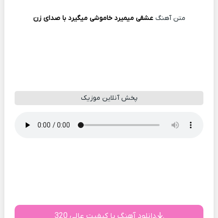
متن آهنگ
عشقی میمیرد خاموشی میگیرد با صدای زن
پخش آنلاین موزیک
دانلود آهنگ با کیفیت عالی 320