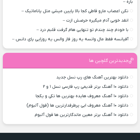
باره –
نکن اعصاب مارو قاطی کجا بالا پایین میشی مثل پاناماتیک –
انقد خوبی آدم میگیره حرصش ازت –
با خودم چند چندم تو تنهایی هام گرفت قلبم درد –
آفیانسه فقط مال وانسه یه روز فاز والس یه روزایی پای دانس –
جدیدترین گلچین ها
دانلود بهترین آهنگ های رپ نسل جدید
دانلود ۱۰ آهنگ برتر قدیمی رپ فارسی نسل ۱ و ۲
دانلود ۱۰ آهنگ معروف هایده بهترین ها تکی و یکجا
دانلود ۱۰ آهنگ معروف ابی پرطرفدارترین ها (فول آلبوم)
دانلود ۱۰ آهنگ برتر معین ماندگارترین ها فول آلبوم