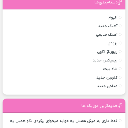
دسته‌بندی‌ها
آلبوم
آهنگ جدید
آهنگ قدیمی
بزودی
رپورتاژ آگهی
ریمیکس جدید
شاه بیت
گلچین جدید
مداحی جدید
جدیدترین موزیک ها
فقط داری بم میگی همش یه خوابه میخوای برگردی نگو همین یه