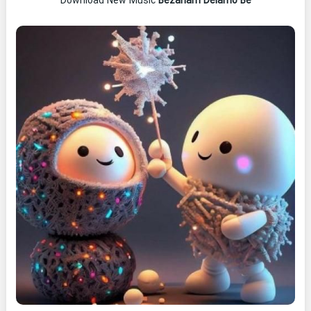
Download New Music
Bezanam Delamo Be