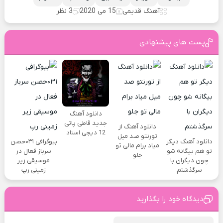
آهنگ قدیمی
15 می 2020
3 نظر
پست های پیشنهادی
دانلود آهنگ
جدید قاطی پاتی
دانلود آهنگ از
12 دیجی استاد
تورنتو صد میل
دانلود آهنگ دیگر
بیوگرافی ۰۳۱حصن
میاد برام مالی تو
تو هم بیگانه شو
سرباز فعال در
جلو
چون دیگران با
موسیقی زیر
سرگذشتم
زمینی رپ
دیدگاه خود را بگذارید