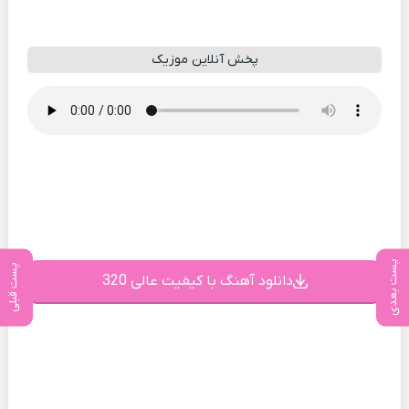
پخش آنلاین موزیک
پست بعدی
پست قبلی
دانلود آهنگ با کیفیت عالی 320