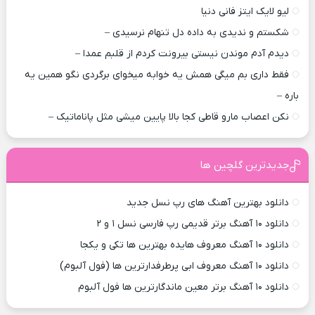
لیو لایک ایتز فانی دنیا
شکستم و ندیدی به داده دل تنهام نرسیدی –
دیدم آدم موندن نیستی بیرونت کردم از قلبم عمدا –
فقط داری بم میگی همش یه خوابه میخوای برگردی نگو همین یه
باره –
نکن اعصاب مارو قاطی کجا بالا پایین میشی مثل پاناماتیک –
جدیدترین گلچین ها
دانلود بهترین آهنگ های رپ نسل جدید
دانلود ۱۰ آهنگ برتر قدیمی رپ فارسی نسل ۱ و ۲
دانلود ۱۰ آهنگ معروف هایده بهترین ها تکی و یکجا
دانلود ۱۰ آهنگ معروف ابی پرطرفدارترین ها (فول آلبوم)
دانلود ۱۰ آهنگ برتر معین ماندگارترین ها فول آلبوم