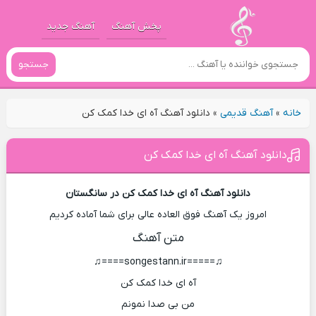
پخش آهنگ
آهنگ جدید
جستجو
خانه
»
آهنگ قدیمی
»
دانلود آهنگ آه ای خدا کمک کن
دانلود آهنگ آه ای خدا کمک کن
دانلود آهنگ آه ای خدا کمک کن در سانگستان
امروز یک آهنگ فوق العاده عالی برای شما آماده کردیم
متن آهنگ
♫=====songestann.ir====♫
آه ای خدا کمک کن
من بی صدا نمونم