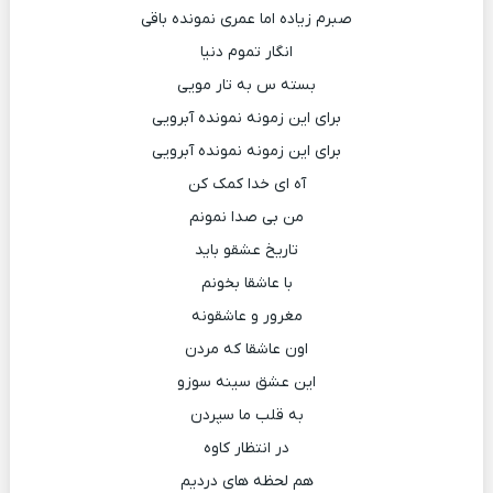
صبرم زیاده اما عمری نمونده باقی
انگار تموم دنیا
بسته س به تار مویی
برای این زمونه نمونده آبرویی
برای این زمونه نمونده آبرویی
آه ای خدا کمک کن
من بی صدا نمونم
تاریخ عشقو باید
با عاشقا بخونم
مغرور و عاشقونه
اون عاشقا که مردن
این عشق سینه سوزو
به قلب ما سپردن
در انتظار کاوه
هم لحظه های دردیم