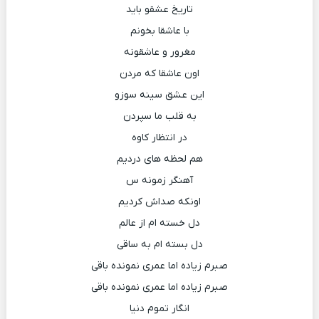
تاریخ عشقو باید
با عاشقا بخونم
مغرور و عاشقونه
اون عاشقا که مردن
این عشق سینه سوزو
به قلب ما سپردن
در انتظار کاوه
هم لحظه های دردیم
آهنگر زمونه س
اونکه صداش کردیم
دل خسته ام از عالم
دل بسته ام به ساقی
صبرم زیاده اما عمری نمونده باقی
صبرم زیاده اما عمری نمونده باقی
انگار تموم دنیا