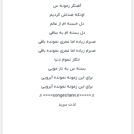
آهنگر زمونه س
اونکه صداش کردیم
دل خسته ام از عالم
دل بسته ام به ساقی
صبرم زیاده اما عمری نمونده باقی
صبرم زیاده اما عمری نمونده باقی
انگار تموم دنیا
بسته س به تار مویی
برای این زمونه نمونده آبرویی
برای این زمونه نمونده آبرویی
♬=====songestann.ir====♬
لذت ببرید