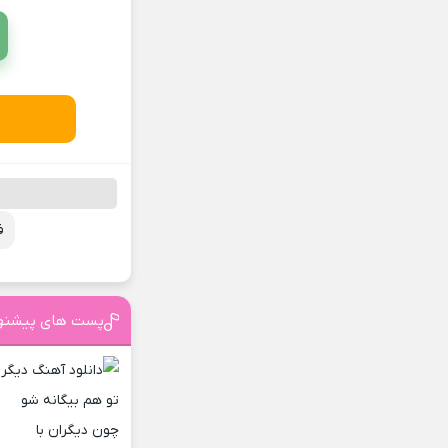
ف
پست های پیشنه