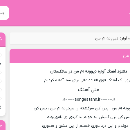
آواره دیوونه ام من
 من
م
دانلود آهنگ آواره دیوونه ام من در سانگستان
روز یک آهنگ فوق العاده عالی برای شما آماده کردیم
متن آهنگ
♫=====songestann.ir====♫
ق
وونه ام من ، بس کن سرگشته ی میخونه ام من ، بس کن
س کن نزن آتیش به جونم بد کردی ای نامهربونم
موندم و این درد دوری خستم از این عشق و صبوری