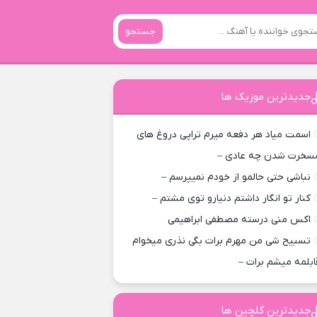
جستجو
جدیدترین موزیک ها
اسمت میاد هر دفعه میرم تراپی دروغ‌ های
سخرت شدن چه عادی –
نباشی حتی حالمو از خودم نمیپرسم –
کنار تو انگار داشتم دنیارو توی مشتم –
اکس منی درسته مصطفی ابراهیمی
تسبیح شی من مهرم برات بگی نذری میخوام
ابلمه میشم برات –
جدیدترین گلچین ها