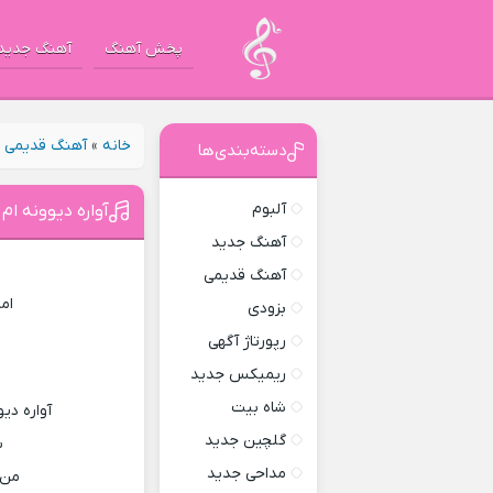
پخش آهنگ
آهنگ جدید
خانه
»
آهنگ قدیمی
»
دسته‌بندی‌ها
آلبوم
آواره دیوونه ام
آهنگ جدید
آهنگ قدیمی
ام
بزودی
رپورتاژ آگهی
ریمیکس جدید
شاه بیت
آواره دی
گلچین جدید
ب
مداحی جدید
من 