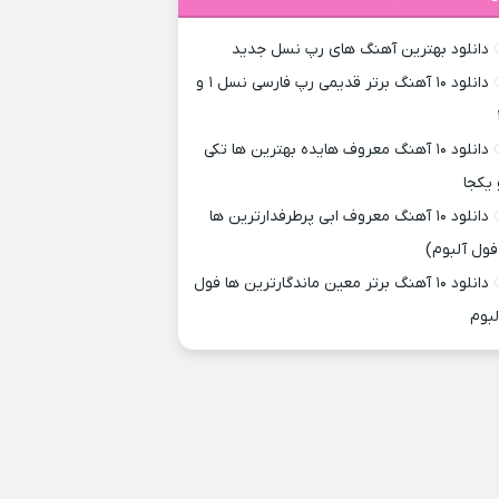
دانلود بهترین آهنگ های رپ نسل جدید
دانلود ۱۰ آهنگ برتر قدیمی رپ فارسی نسل ۱ و
دانلود ۱۰ آهنگ معروف هایده بهترین ها تکی
 یکجا
دانلود ۱۰ آهنگ معروف ابی پرطرفدارترین ها
فول آلبوم)
دانلود ۱۰ آهنگ برتر معین ماندگارترین ها فول
لبوم