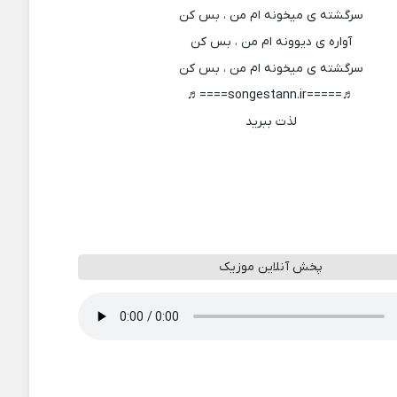
سرگشته ی میخونه ام من ، بس کن
آواره ی دیوونه ام من ، بس کن
سرگشته ی میخونه ام من ، بس کن
♬=====songestann.ir====♬
لذت ببرید
پخش آنلاین موزیک