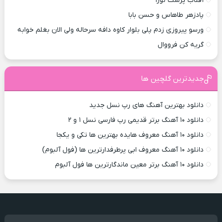
آفتاب پرست نورا
پادزهر طاهاس و حسن بابا
ورسو پیروزی زدم پلی بلوار کاوه دافه سرحاله ولی الان بغلم خوابه ‌
گریه کن فرووال
جدیدترین گلچین ها
دانلود بهترین آهنگ های رپ نسل جدید
دانلود ۱۰ آهنگ برتر قدیمی رپ فارسی نسل ۱ و ۲
دانلود ۱۰ آهنگ معروف هایده بهترین ها تکی و یکجا
دانلود ۱۰ آهنگ معروف ابی پرطرفدارترین ها (فول آلبوم)
دانلود ۱۰ آهنگ برتر معین ماندگارترین ها فول آلبوم