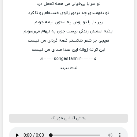
تو سراپا بی‌خیالی من همه تحمل درد
تو نفهمیدی چه دردی زانوی خسته‌ام رو تا کرد
زیر بار با تو بودن یه ستون نیمه جونم
اینکه اسمش زندگی نیست جون به لبهام می‌رسونم
هیچی جز شعر شکستم قصه فردای من نیست
این ترانه زواله این صدا صدای من نیست
♬=====songestann.ir====♬
لذت ببرید
پخش آنلاین موزیک