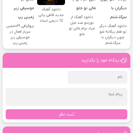
دانلود آهنگ
جدید قاطی پاتی
دانلود آهنگ از
12 دیجی استاد
تورنتو صد میل
دانلود آهنگ دیگر
بیوگرافی ۰۳۱حصن
میاد برام مالی تو
تو هم بیگانه شو
سرباز فعال در
جلو
چون دیگران با
موسیقی زیر
سرگذشتم
زمینی رپ
دیدگاه خود را بگذارید
ثبت نظر