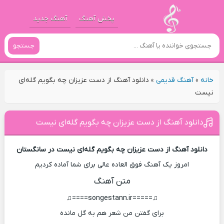
پخش آهنگ
آهنگ جدید
جستجو
خانه
»
آهنگ قدیمی
»
دانلود آهنگ از دست عزیزان چه بگویم گله‌ای
نیست
دانلود آهنگ از دست عزیزان چه بگویم گله‌ای نیست
دانلود آهنگ از دست عزیزان چه بگویم گله‌ای نیست در سانگستان
امروز یک آهنگ فوق العاده عالی برای شما آماده کردیم
متن آهنگ
♫=====songestann.ir====♫
برای گفتن من شعر هم به گل مانده