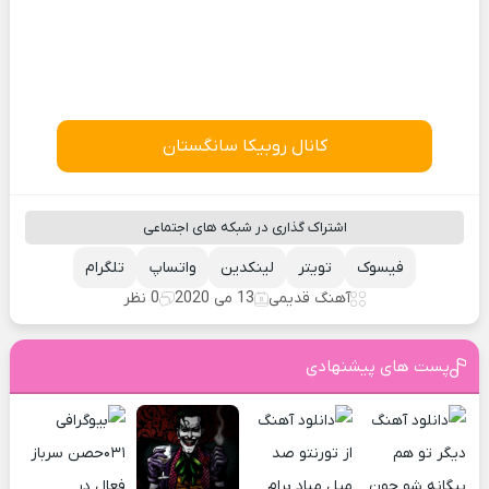
کانال روبیکا سانگستان
اشتراک گذاری در شبکه های اجتماعی
فیسوک
تویتر
لینکدین
واتساپ
تلگرام
آهنگ قدیمی
13 می 2020
0 نظر
پست های پیشنهادی