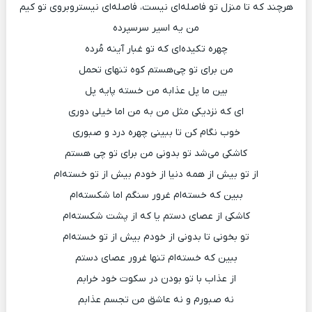
هرچند که تا منزل تو فاصله‌ای نیست، فاصله‌ای نیستروبروی تو کیم
من یه اسیر سرسپرده
چهره‌ تکیده‌ای که تو غبار آینه مُرده
من برای تو چی‌هستم کوه تنهای تحمل
بین ما پل عذابه من خسته پایه پل
ای که نزدیکی مثل من به من اما خیلی دوری
خوب نگام کن تا ببینی چهره درد و صبوری
کاشکی می‌شد تو بدونی من برای تو چی هستم
از تو بیش از همه دنیا از خودم بیش از تو خسته‌ام
ببین که خسته‌ام غرور سنگم اما شکسته‌ام
کاشکی از عصای دستم یا که از پشت شکسته‌ام
تو بخونی تا بدونی از خودم بیش از تو خسته‌ام
ببین که خسته‌ام تنها غرور عصای دستم
از عذاب با تو بودن در سکوت خود خرابم
نه صبورم و نه عاشق من تجسم عذابم