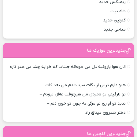
ریمیکس جدید
شاه بیت
گلچین جدید
مداحی جدید
جدیدترین موزیک ها
الان هوا بارونیه دل من طوفانه چشات که خوابه چشا من هنو تاره
–
هنو دارم ترس از نگات سرد شدم من بعد کات –
تو نارفیقی تو نامردی من هیچوقت عاقل نبودم –
ندید تو آواری تو مرگی به جون تو خون دلم –
دختر شمرون میثاق راد
جدیدترین گلچین ها