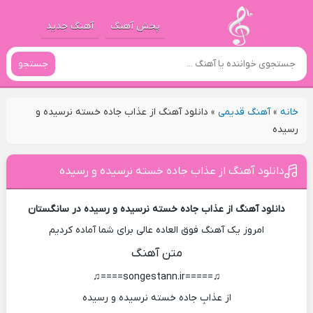
پخش آهنگ
آهنگ جدید
جستجو
خانه
»
آهنگ قدیمی
»
دانلود آهنگ از عذاب جاده خسته نرسیده و
رسیده
دانلود آهنگ از عذاب جاده خسته نرسیده و رسیده
دانلود آهنگ از عذاب جاده خسته نرسیده و رسیده در سانگستان
امروز یک آهنگ فوق العاده عالی برای شما آماده کردیم
متن آهنگ
♫=====songestann.ir====♫
از عذابِ جاده خسته نرسیده و رسیده