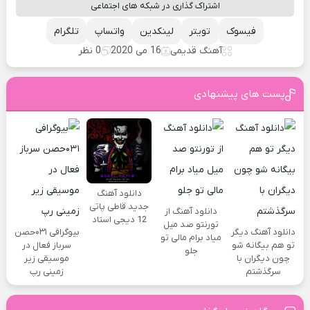
اشتراک گذاری در شبکه های اجتماعی
فیسوک
تویتر
لینکدین
واتساپ
تلگرام
آهنگ قدیمی
16 می 2020
0 نظر
پست های پیشنهادی
دانلود آهنگ
جدید قاطی پاتی
دانلود آهنگ از
12 دیجی استاد
تورنتو صد میل
دانلود آهنگ دیگر
بیوگرافی ۰۳۱حصن
میاد برام مالی تو
تو هم بیگانه شو
سرباز فعال در
جلو
چون دیگران با
موسیقی زیر
سرگذشتم
زمینی رپ