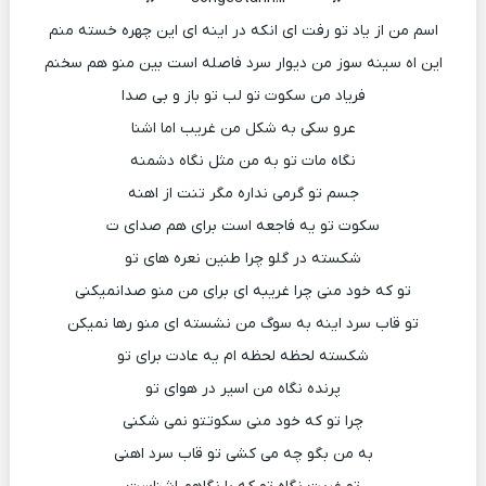
اسم من از یاد تو رفت ای انکه در اینه ای این چهره خسته منم
این اه سینه سوز من دیوار سرد فاصله است بین منو هم سخنم
فریاد من سکوت تو لب تو باز و بی صدا
عرو سکی به شکل من غریب اما اشنا
نگاه مات تو به من مثل نگاه دشمنه
جسم تو گرمی نداره مگر تنت از اهنه
سکوت تو یه فاجعه است برای هم صدای ت
شکسته در گلو چرا طنین نعره های تو
تو که خود منی چرا غریبه ای برای من منو صدانمیکنی
تو قاب سرد اینه به سوگ من نشسته ای منو رها نمیکن
شکسته لحظه لحظه ام یه عادت برای تو
پرنده نگاه من اسیر در هوای تو
چرا تو که خود منی سکوتتو نمی شکنی
به من بگو چه می کشی تو قاب سرد اهنی