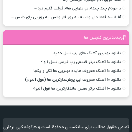
با خودم چند چندم تو تنهایی هام گرفت قلبم درد –
آفیانسه فقط مال وانسه یه روز فاز والس یه روزایی پای دانس –
جدیدترین گلچین ها
دانلود بهترین آهنگ های رپ نسل جدید
دانلود ۱۰ آهنگ برتر قدیمی رپ فارسی نسل ۱ و ۲
دانلود ۱۰ آهنگ معروف هایده بهترین ها تکی و یکجا
دانلود ۱۰ آهنگ معروف ابی پرطرفدارترین ها (فول آلبوم)
دانلود ۱۰ آهنگ برتر معین ماندگارترین ها فول آلبوم
تمامی حقوق مطالب برای سانگستان محفوظ است و هرگونه کپی برداری