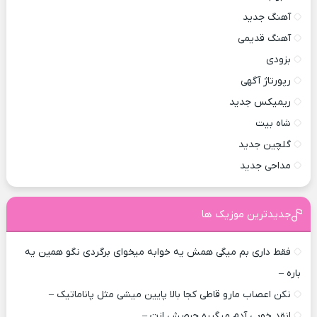
آهنگ جدید
آهنگ قدیمی
بزودی
رپورتاژ آگهی
ریمیکس جدید
شاه بیت
گلچین جدید
مداحی جدید
جدیدترین موزیک ها
فقط داری بم میگی همش یه خوابه میخوای برگردی نگو همین یه
باره –
نکن اعصاب مارو قاطی کجا بالا پایین میشی مثل پاناماتیک –
انقد خوبی آدم میگیره حرصش ازت –