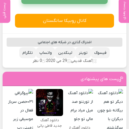
پست بعدی
پست قبلی
کانال روبیکا سانگستان
اشتراک گذاری در شبکه های اجتماعی
فیسوک
تویتر
لینکدین
واتساپ
تلگرام
آهنگ قدیمی
29 می 2020
0 نظر
پست های پیشنهادی
دانلود آهنگ
جدید قاطی پاتی
دانلود آهنگ از