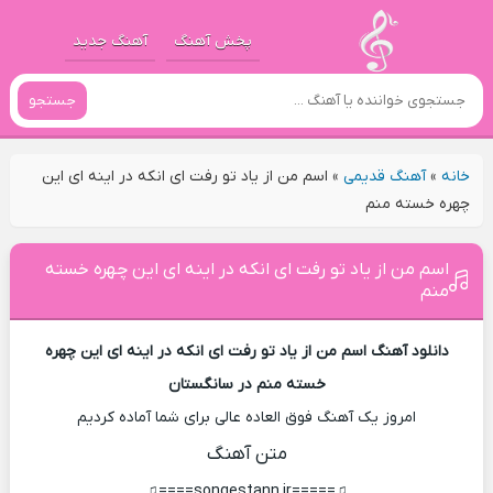
پخش آهنگ
آهنگ جدید
جستجو
خانه
»
آهنگ قدیمی
»
اسم من از یاد تو رفت ای انکه در اینه ای این
چهره خسته منم
اسم من از یاد تو رفت ای انکه در اینه ای این چهره خسته
منم
دانلود آهنگ اسم من از یاد تو رفت ای انکه در اینه ای این چهره
خسته منم در سانگستان
امروز یک آهنگ فوق العاده عالی برای شما آماده کردیم
متن آهنگ
♫=====songestann.ir====♫