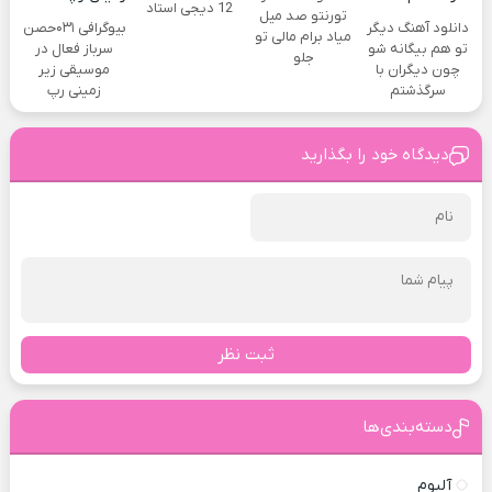
12 دیجی استاد
تورنتو صد میل
دانلود آهنگ دیگر
بیوگرافی ۰۳۱حصن
میاد برام مالی تو
تو هم بیگانه شو
سرباز فعال در
جلو
چون دیگران با
موسیقی زیر
سرگذشتم
زمینی رپ
دیدگاه خود را بگذارید
ثبت نظر
دسته‌بندی‌ها
آلبوم