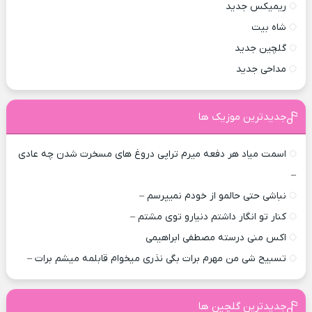
ریمیکس جدید
شاه بیت
گلچین جدید
مداحی جدید
جدیدترین موزیک ها
اسمت میاد هر دفعه میرم تراپی دروغ‌ های مسخرت شدن چه عادی
–
نباشی حتی حالمو از خودم نمیپرسم –
کنار تو انگار داشتم دنیارو توی مشتم –
اکس منی درسته مصطفی ابراهیمی
تسبیح شی من مهرم برات بگی نذری میخوام قابلمه میشم برات –
جدیدترین گلچین ها