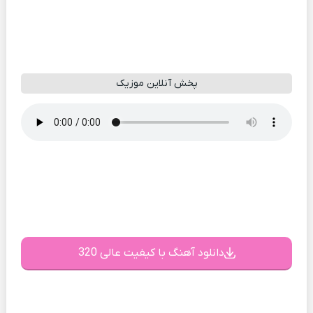
پخش آنلاین موزیک
دانلود آهنگ با کیفیت عالی 320