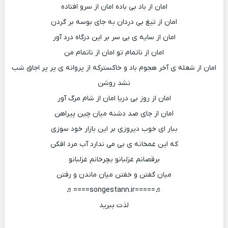
امان از باد بی باده امان از سرو افتاده
امان از تیغ بی دردان به جای بوسه بر گردن
امان از سایه ی بی سر بر این درگاه درد آور
امان از ناتمام تو امان از ناتمام من
امان از شعله ی آخر هجوم باد و خاکسترکه از پروانه ی پر پر اجاق شب
نشد روشن
امان از روز بی دریا امان از شام مرگ آور
امان از جای صد دشنه میان چین پیراهن
ببار ای خوب دیروزی بر این بازار خود سوزی
که این غمخانه ی بی می ندارد آب مرد افکن
برقصانم غزلبانو بچرخانم غزلبانو
میان گفتن و خفتن میان ماندن و رفتن
♬=====songestann.ir====♬
لذت ببرید