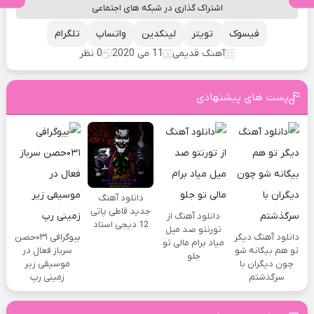
اشتراک گذاری در شبکه های اجتماعی
فیسوک
تویتر
لینکدین
واتساپ
تلگرام
آهنگ قدیمی
11 می 2020
0 نظر
پست های پیشنهادی
دانلود آهنگ
جدید قاطی پاتی
دانلود آهنگ از
12 دیجی استاد
تورنتو صد میل
دانلود آهنگ دیگر
بیوگرافی ۰۳۱حصن
میاد برام مالی تو
تو هم بیگانه شو
سرباز فعال در
جلو
چون دیگران با
موسیقی زیر
سرگذشتم
زمینی رپ