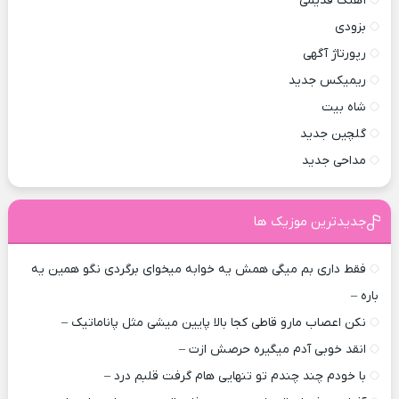
آهنگ قدیمی
بزودی
رپورتاژ آگهی
ریمیکس جدید
شاه بیت
گلچین جدید
مداحی جدید
جدیدترین موزیک ها
فقط داری بم میگی همش یه خوابه میخوای برگردی نگو همین یه
باره –
نکن اعصاب مارو قاطی کجا بالا پایین میشی مثل پاناماتیک –
انقد خوبی آدم میگیره حرصش ازت –
با خودم چند چندم تو تنهایی هام گرفت قلبم درد –