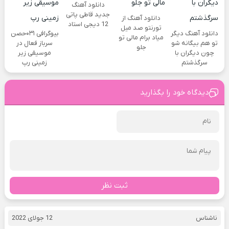
دانلود آهنگ
جدید قاطی پاتی
دانلود آهنگ از
12 دیجی استاد
تورنتو صد میل
دانلود آهنگ دیگر
بیوگرافی ۰۳۱حصن
میاد برام مالی تو
تو هم بیگانه شو
سرباز فعال در
جلو
چون دیگران با
موسیقی زیر
سرگذشتم
زمینی رپ
دیدگاه خود را بگذارید
ثبت نظر
ناشناس
12 جولای 2022