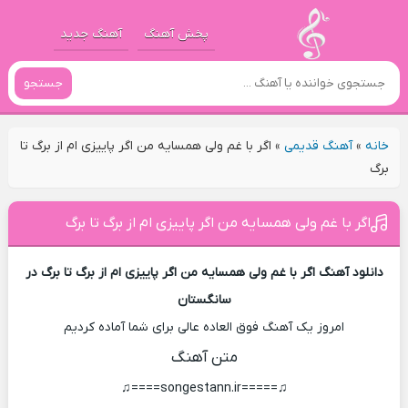
پخش آهنگ
آهنگ جدید
جستجو
خانه
»
آهنگ قدیمی
»
اگر با غم ولی همسایه من اگر پاییزی ام از برگ تا
برگ
اگر با غم ولی همسایه من اگر پاییزی ام از برگ تا برگ
دانلود آهنگ اگر با غم ولی همسایه من اگر پاییزی ام از برگ تا برگ در
سانگستان
امروز یک آهنگ فوق العاده عالی برای شما آماده کردیم
متن آهنگ
♫=====songestann.ir====♫