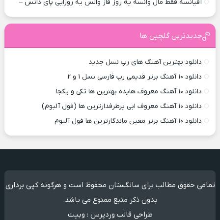
آفیانسه فقط مال وانسه یه روز فاز والس یه روزایی پای دانس –
جدیدترین گلچین ها
دانلود بهترین آهنگ های رپ نسل جدید
دانلود ۱۰ آهنگ برتر قدیمی رپ فارسی نسل ۱ و ۲
دانلود ۱۰ آهنگ معروف هایده بهترین ها تکی و یکجا
دانلود ۱۰ آهنگ معروف ابی پرطرفدارترین ها (فول آلبوم)
دانلود ۱۰ آهنگ برتر معین ماندگارترین ها فول آلبوم
تمامی حقوق مطالب برای سانگستان محفوظ است و هرگونه کپی برداری
بدون ذکر منبع ممنوع می باشد.
طراحی قالب وردپرس
:
وبیت