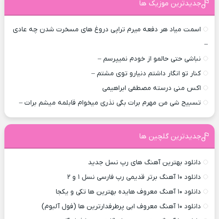
جدیدترین موزیک ها
اسمت میاد هر دفعه میرم تراپی دروغ‌ های مسخرت شدن چه عادی
–
نباشی حتی حالمو از خودم نمیپرسم –
کنار تو انگار داشتم دنیارو توی مشتم –
اکس منی درسته مصطفی ابراهیمی
تسبیح شی من مهرم برات بگی نذری میخوام قابلمه میشم برات –
جدیدترین گلچین ها
دانلود بهترین آهنگ های رپ نسل جدید
دانلود ۱۰ آهنگ برتر قدیمی رپ فارسی نسل ۱ و ۲
دانلود ۱۰ آهنگ معروف هایده بهترین ها تکی و یکجا
دانلود ۱۰ آهنگ معروف ابی پرطرفدارترین ها (فول آلبوم)