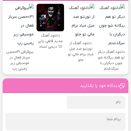
دانلود آهنگ
جدید قاطی پاتی
دانلود آهنگ از
12 دیجی استاد
تورنتو صد میل
دانلود آهنگ دیگر
بیوگرافی ۰۳۱حصن
میاد برام مالی تو
تو هم بیگانه شو
سرباز فعال در
جلو
چون دیگران با
موسیقی زیر
سرگذشتم
زمینی رپ
دیدگاه خود را بگذارید