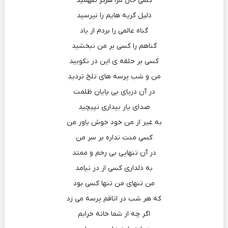
کسی حال مرا هرگز نفهمید
دلیل گریه هایم را نپرسید
گناه عالمی را بردم از یاد
گناهم را کسی بر من نبخشید
کسی بر حلقه ی این در نکوبید
من و شب پرسه های تلخ تردید
در آن دریای بی پایان ظلمت
صدای یار بیداری نپیچید
به غیر از من خود خوش باور من
کسی منت نداره بر سر من
در آن تنهایی بی رحم و ممتد
به دلداری کسی از در نیامد
من تنهای من تنها کسی بود
که هر شب در اتاقم پرسه می زد
اگر چه از شما خانه خرابم