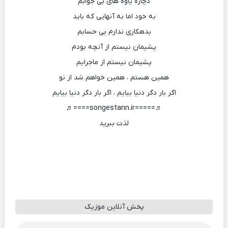
دچاره یاوه های بی جوابم
به خود اما به آنهایی که باید
بدهکاری ندارم بی حسابم
پشیمان نیستم از آنچه بودم
پشیمان نیستم از ماجرایم
همین هستم ، همین خواهم شد از نو
اگر بار دگر دنیا بیایم ، اگر بار دگر دنیا بیایم
♬=====songestann.ir====♬
لذت ببرید
پخش آنلاین موزیک