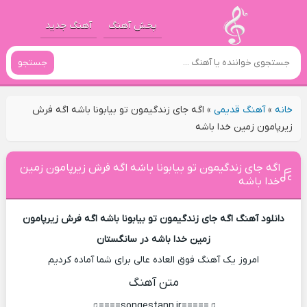
پخش آهنگ
آهنگ جدید
جستجو
خانه
»
آهنگ قدیمی
»
اگه جای زندگیمون تو بیابونا باشه اگه فرش
زیرپامون زمین خدا باشه
اگه جای زندگیمون تو بیابونا باشه اگه فرش زیرپامون زمین
خدا باشه
دانلود آهنگ اگه جای زندگیمون تو بیابونا باشه اگه فرش زیرپامون
زمین خدا باشه در سانگستان
امروز یک آهنگ فوق العاده عالی برای شما آماده کردیم
متن آهنگ
♫=====songestann.ir====♫