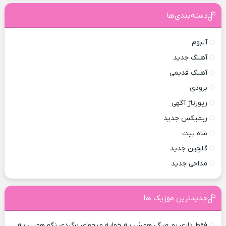
دسته‌بندی‌ها
آلبوم
آهنگ جدید
آهنگ قدیمی
بزودی
رپورتاژ آگهی
ریمیکس جدید
شاه بیت
گلچین جدید
مداحی جدید
جدیدترین موزیک ها
فقط داری بم میگی همش یه خوابه میخوای برگردی نگو همین یه