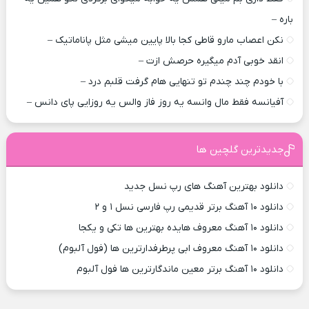
باره –
نکن اعصاب مارو قاطی کجا بالا پایین میشی مثل پاناماتیک –
انقد خوبی آدم میگیره حرصش ازت –
با خودم چند چندم تو تنهایی هام گرفت قلبم درد –
آفیانسه فقط مال وانسه یه روز فاز والس یه روزایی پای دانس –
جدیدترین گلچین ها
دانلود بهترین آهنگ های رپ نسل جدید
دانلود ۱۰ آهنگ برتر قدیمی رپ فارسی نسل ۱ و ۲
دانلود ۱۰ آهنگ معروف هایده بهترین ها تکی و یکجا
دانلود ۱۰ آهنگ معروف ابی پرطرفدارترین ها (فول آلبوم)
دانلود ۱۰ آهنگ برتر معین ماندگارترین ها فول آلبوم