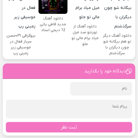
دانلود آهنگ
جدید قاطی پاتی
دانلود آهنگ از
12 دیجی استاد
تورنتو صد میل
دانلود آهنگ دیگر
بیوگرافی ۰۳۱حصن
میاد برام مالی تو
تو هم بیگانه شو
سرباز فعال در
جلو
چون دیگران با
موسیقی زیر
سرگذشتم
زمینی رپ
دیدگاه خود را بگذارید
ثبت نظر