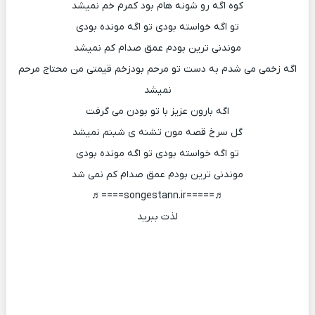
کوه اگه رو شونه هام بود کمرم خم نمیشد
تو اگه خواسته بودی تو اگه مونده بودی
موندنی ترین بودم عمق صدام کم نمیشد
اگه زخمی می شدم به دست تو مرحم بودزخم قیمتی من محتاج مرحم
نمیشد
اگه بارون عزیز با تو بودن می گرفت
گل سرخ قصه مون تشنه ی شبنم نمیشد
تو اگه خواسته بودی تو اگه مونده بودی
موندنی ترین بودم عمق صدام کم نمی شد
♬=====songestann.ir====♬
لذت ببرید