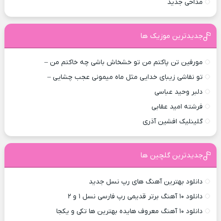
مداحی جدید
جدیدترین موزیک ها
مورفین تن پاکتم من تو خشخاش باشی چه خاکتم من –
تو نقاشی زیبای خدایی مثل ماه میمونی عجب چشایی –
دلبر وحید عباسی
فرشته امید عقابی
گلینلیک افشین آذری
جدیدترین گلچین ها
دانلود بهترین آهنگ های رپ نسل جدید
دانلود ۱۰ آهنگ برتر قدیمی رپ فارسی نسل ۱ و ۲
دانلود ۱۰ آهنگ معروف هایده بهترین ها تکی و یکجا