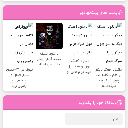
پست های پیشنهادی
دانلود آهنگ
جدید قاطی پاتی
دانلود آهنگ از
12 دیجی استاد
تورنتو صد میل
دانلود آهنگ دیگر
بیوگرافی ۰۳۱حصن
میاد برام مالی تو
تو هم بیگانه شو
سرباز فعال در
جلو
چون دیگران با
موسیقی زیر
سرگذشتم
زمینی رپ
دیدگاه خود را بگذارید