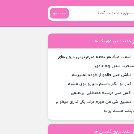
جستجو
جدیدترین موزیک ها
اسمت میاد هر دفعه میرم تراپی دروغ‌ های
سخرت شدن چه عادی –
نباشی حتی حالمو از خودم نمیپرسم –
کنار تو انگار داشتم دنیارو توی مشتم –
اکس منی درسته مصطفی ابراهیمی
تسبیح شی من مهرم برات بگی نذری میخوام
ابلمه میشم برات –
جدیدترین گلچین ها