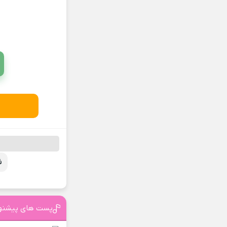
ف
پست های پیشنه