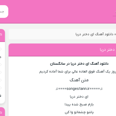
دانلود آهنگ ای دختر دریا
دختر دریا
م
دانلود آهنگ ای دختر دریا در سانگستان
روز یک آهنگ فوق العاده عالی برای شما آماده کردیم
متن آهنگ
♫=====songestann.ir====♫
ق
ای دختر دریا
بازم صبح شده پیدا
پاشو چشماتو وا کن