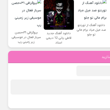
دانلود آهنگ از تورنتو
صد میل میاد برام مالی
بیوگرافی ۰۳۱حصن
دانلود آهنگ جدید
تو جلو
سرباز فعال در موسیقی
قاطی پاتی 12 دیجی
زیر زمینی رپ
استاد
ذارید