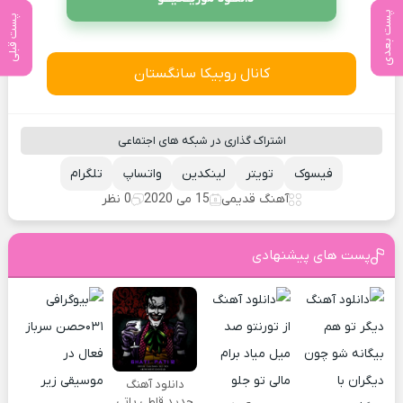
پست بعدی
پست قبلی
کانال روبیکا سانگستان
اشتراک گذاری در شبکه های اجتماعی
فیسوک
تویتر
لینکدین
واتساپ
تلگرام
آهنگ قدیمی
15 می 2020
0 نظر
پست های پیشنهادی
دانلود آهنگ
جدید قاطی پاتی