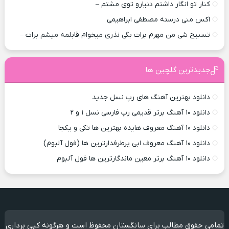
کنار تو انگار داشتم دنیارو توی مشتم –
اکس منی درسته مصطفی ابراهیمی
تسبیح شی من مهرم برات بگی نذری میخوام قابلمه میشم برات –
جدیدترین گلچین ها
دانلود بهترین آهنگ های رپ نسل جدید
دانلود ۱۰ آهنگ برتر قدیمی رپ فارسی نسل ۱ و ۲
دانلود ۱۰ آهنگ معروف هایده بهترین ها تکی و یکجا
دانلود ۱۰ آهنگ معروف ابی پرطرفدارترین ها (فول آلبوم)
دانلود ۱۰ آهنگ برتر معین ماندگارترین ها فول آلبوم
تمامی حقوق مطالب برای سانگستان محفوظ است و هرگونه کپی برداری