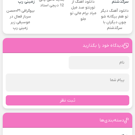
دانلود آهنگ از
12 دیجی استاد
تورنتو صد میل
دانلود آهنگ دیگر
بیوگرافی ۰۳۱حصن
میاد برام مالی تو
تو هم بیگانه شو
سرباز فعال در
جلو
چون دیگران با
موسیقی زیر
سرگذشتم
زمینی رپ
دیدگاه خود را بگذارید
ثبت نظر
دسته‌بندی‌ها