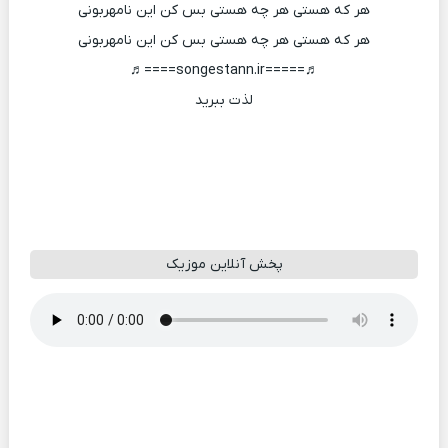
هر که هستی هر چه هستی بس کن این نامهربونی
هر که هستی هر چه هستی بس کن این نامهربونی
♬=====songestann.ir====♬
لذت ببرید
پخش آنلاین موزیک