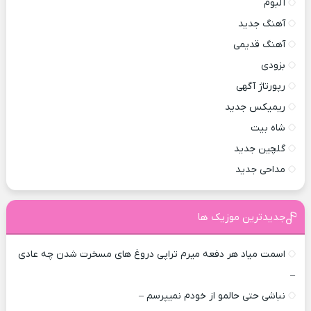
آلبوم
آهنگ جدید
آهنگ قدیمی
بزودی
رپورتاژ آگهی
ریمیکس جدید
شاه بیت
گلچین جدید
مداحی جدید
جدیدترین موزیک ها
اسمت میاد هر دفعه میرم تراپی دروغ‌ های مسخرت شدن چه عادی
–
نباشی حتی حالمو از خودم نمیپرسم –