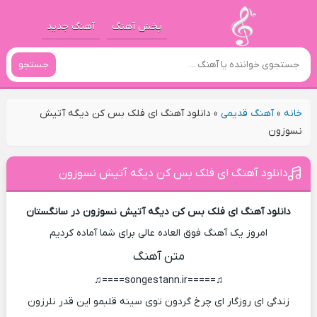
پخش آهنگ
آهنگ جدید
جستجو
خانه
»
آهنگ قدیمی
»
دانلود آهنگ ای فلک بس کن دیگه آتیش
نسوزون
دانلود آهنگ ای فلک بس کن دیگه آتیش نسوزون
دانلود آهنگ ای فلک بس کن دیگه آتیش نسوزون در سانگستان
امروز یک آهنگ فوق العاده عالی برای شما آماده کردیم
متن آهنگ
♫=====songestann.ir====♫
زندگی ای روزگار ای چرخ گردون توی سینه قلبمو این قدر نلرزون