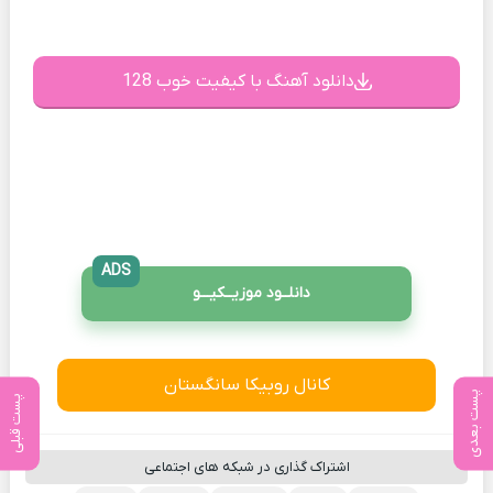
دانلود آهنگ با کیفیت خوب 128
ADS
دانلــود موزیــکیـــو
کانال روبیکا سانگستان
پست بعدی
پست قبلی
اشتراک گذاری در شبکه های اجتماعی