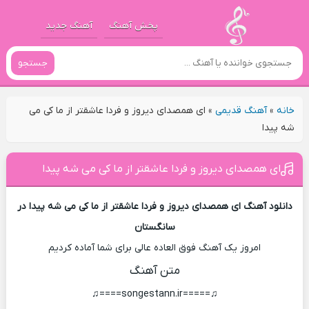
پخش آهنگ
آهنگ جدید
جستجو
خانه
»
آهنگ قدیمی
»
ای همصدای دیروز و فردا عاشقتر از ما کی می
شه پیدا
ای همصدای دیروز و فردا عاشقتر از ما کی می شه پیدا
دانلود آهنگ ای همصدای دیروز و فردا عاشقتر از ما کی می شه پیدا در
سانگستان
امروز یک آهنگ فوق العاده عالی برای شما آماده کردیم
متن آهنگ
♫=====songestann.ir====♫