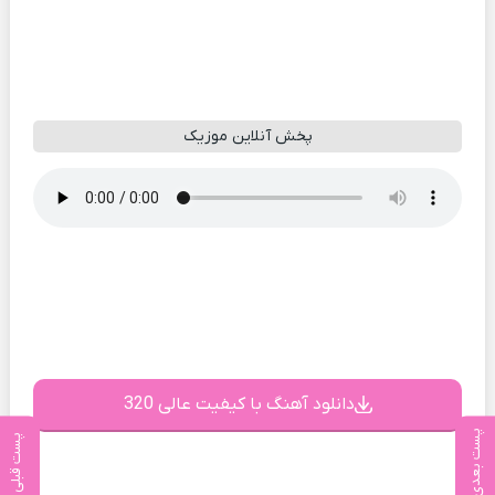
پخش آنلاین موزیک
دانلود آهنگ با کیفیت عالی 320
پست بعدی
پست قبلی