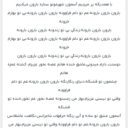
با همدیگه پر میزنیم آسمون شهرمونو ستاره بارون میکنیم
بارون بارون بارونه،غم تو دلم فراوونه بارون بارون بارونه،بی تو بهارم
خزونه
بارون بارون بارونه،زندگی بی تو زندونه بارون بارون بارونه
بارون بارون بارونه،غم تو دلم فراوونه بارون بارون بارونه،بی تو بهارم
خزونه
بارون بارون بارونه،زندگی بی تو زندونه بارون بارون بارون
دوستت دارم میدونی،عاشق خنده هاتم غصه نخور عزیزم، کشته غمزه
هاتم
چشمون تو قشنگه،دنیای رنگارنگه بارون بارون بارونه،غم تو دلم
فراوونه
وقتی تو نیستی عزیزم،بهار من زمستونه غصه نخور غم نخور،خنده تو
قشنگه
آسمون عشق تو ساده و آبی رنگه حرفهات شاعرانس،نگاهت عاشقانس
بارون بارون بارونه،غم تو دلم فراوونه وقتی تو نیستی عزیزم،بهار من