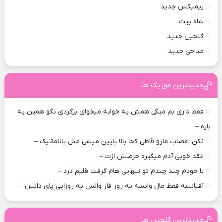
ریمیکس جدید
شاه بیت
گلچین جدید
مداحی جدید
جدیدترین موزیک ها
فقط داری بم میگی همش یه خوابه میخوای برگردی نگو همین یه
باره –
نکن اعصاب مارو قاطی کجا بالا پایین میشی مثل پاناماتیک –
انقد خوبی آدم میگیره حرصش ازت –
با خودم چند چندم تو تنهایی هام گرفت قلبم درد –
آفیانسه فقط مال وانسه یه روز فاز والس یه روزایی پای دانس –
جدیدترین گلچین ها