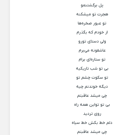
پل برگشتنمو
هجرت تو میشکنه
تو عبور صخره‌ها
از خودم که بگذرم
ولی دستای تورو
عاشقونه می‌برم
تو ستاره‌ای برام
بی تو شب تاریکیه
تو سکوت چشم تو
دیگه خوندنم چیه
چی میشد عاقبتم
بی تو تواین همه راه
روی تردید
دلم خط بکش خط سیاه
چی میشد عاقبتم