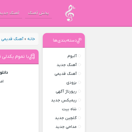
پخش آهنگ
آهنگ جدید
خانه
»
آهنگ قدیمی
»
دسته‌بندی‌ها
آلبوم
با تموم یکدلی ت
آهنگ جدید
دانلو
آهنگ قدیمی
ام
بزودی
رپورتاژ آگهی
ریمیکس جدید
شاه بیت
گلچین جدید
مداحی جدید