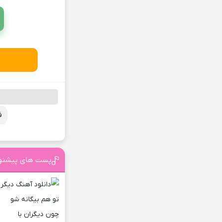
ف
پست های پیشنه