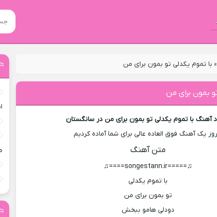
با تموم یکدلی تو بمون برای من
و بمون برای من
ا
د آهنگ با تموم یکدلی تو بمون برای من در سانگستان
روز یک آهنگ فوق العاده عالی برای شما آماده کردیم
متن آهنگ
م
♫=====songestann.ir====♫
با تموم یکدلی
تو بمون برای من
دودلی هامو ببخش