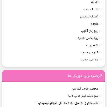
آلبوم
آهنگ جدید
آهنگ قدیمی
بزودی
رپورتاژ آگهی
ریمیکس جدید
شاه بیت
گلچین جدید
مداحی جدید
جدیدترین موزیک ها
محضر حامد الماسی
لیو لایک ایتز فانی دنیا
شکستم و ندیدی به داده دل تنهام نرسیدی –