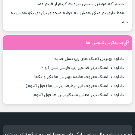
دیدم آدم موندن نیستی بیرونت کردم از قلبم عمدا –
فقط داری بم میگی همش یه خوابه میخوای برگردی نگو همین یه
باره –
جدیدترین گلچین ها
دانلود بهترین آهنگ های رپ نسل جدید
دانلود ۱۰ آهنگ برتر قدیمی رپ فارسی نسل ۱ و ۲
دانلود ۱۰ آهنگ معروف هایده بهترین ها تکی و یکجا
دانلود ۱۰ آهنگ معروف ابی پرطرفدارترین ها (فول آلبوم)
دانلود ۱۰ آهنگ برتر معین ماندگارترین ها فول آلبوم
تمامی حقوق مطالب برای سانگستان محفوظ است و هرگونه کپی برداری