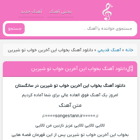
پخش آهنگ
آهنگ جدید
جستجو
خانه
»
آهنگ قدیمی
»
دانلود آهنگ بخواب این آخرین خواب تو شیرین
دانلود آهنگ بخواب این آخرین خواب تو شیرین
دانلود آهنگ بخواب این آخرین خواب تو شیرین در سانگستان
امروز یک آهنگ فوق العاده عالی برای شما آماده کردیم
متن آهنگ
♫=====songestann.ir====♫
لالایی لالایی لالایی عزیز نازنین من لالایی
بخواب این آخرین خواب تو شیرین پس از این قهرمان قصه هایی