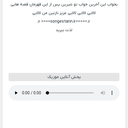
بخواب این آخرین خواب تو شیرین پس از این قهرمان قصه هایی
لالایی لالایی لالایی عزیز نازنین من لالایی
♬=====songestann.ir====♬
لذت ببرید
پخش آنلاین موزیک