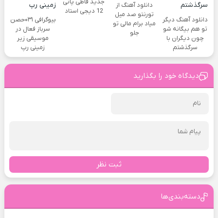
جدید قاطی پاتی
دانلود آهنگ از
12 دیجی استاد
تورنتو صد میل
دانلود آهنگ دیگر
بیوگرافی ۰۳۱حصن
میاد برام مالی تو
تو هم بیگانه شو
سرباز فعال در
جلو
چون دیگران با
موسیقی زیر
سرگذشتم
زمینی رپ
دیدگاه خود را بگذارید
ثبت نظر
دسته‌بندی‌ها