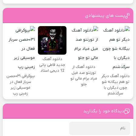
پست های پیشنهادی
دانلود آهنگ
جدید قاطی پاتی
دانلود آهنگ از
12 دیجی استاد
تورنتو صد میل
دانلود آهنگ دیگر
بیوگرافی ۰۳۱حصن
میاد برام مالی تو
تو هم بیگانه شو
سرباز فعال در
جلو
چون دیگران با
موسیقی زیر
سرگذشتم
زمینی رپ
دیدگاه خود را بگذارید