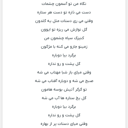
نگاه من تو آسمون چشمات
دست می ذاره تو دست هر ستاره
وقتی می ری دستات مثل یه گلدون
گل نوازش می ریزه تو ایوون
کنیزک سیاه چشمون من
زمینو جارو می کنه با مژگون
برگرد بیا دوباره
گل پشت و رو نداره
وقتی میای باز شبا مهتاب می شه
صبح می شه و دوباره آفتاب می شه
تو گرگر آتیش بوسه هامون
گل یخ ستاره ها آب می شه
برگرد بیا دوباره
گل پشت و رو نداره
وقتی میای دستات پر از بهاره