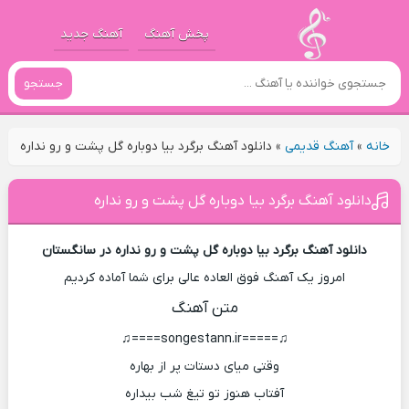
پخش آهنگ
آهنگ جدید
جستجو
خانه
»
آهنگ قدیمی
»
دانلود آهنگ برگرد بیا دوباره گل پشت و رو نداره
دانلود آهنگ برگرد بیا دوباره گل پشت و رو نداره
دانلود آهنگ برگرد بیا دوباره گل پشت و رو نداره در سانگستان
امروز یک آهنگ فوق العاده عالی برای شما آماده کردیم
متن آهنگ
♫=====songestann.ir====♫
وقتی میای دستات پر از بهاره
آفتاب هنوز تو تیغ شب بیداره