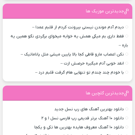
جدیدترین موزیک ها
دیدم آدم موندن نیستی بیرونت کردم از قلبم عمدا –
فقط داری بم میگی همش یه خوابه میخوای برگردی نگو همین یه
باره –
نکن اعصاب مارو قاطی کجا بالا پایین میشی مثل پاناماتیک –
انقد خوبی آدم میگیره حرصش ازت –
با خودم چند چندم تو تنهایی هام گرفت قلبم درد –
جدیدترین گلچین ها
دانلود بهترین آهنگ های رپ نسل جدید
دانلود ۱۰ آهنگ برتر قدیمی رپ فارسی نسل ۱ و ۲
دانلود ۱۰ آهنگ معروف هایده بهترین ها تکی و یکجا