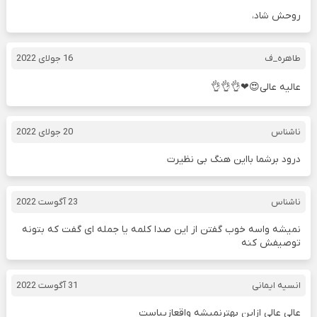
روحش شاد،
طاهره_ف
16 جولای 2022
عالیه عالی😍❤👌👌👌
ناشناس
20 جولای 2022
درود برشما بااین هنگ بی نظیرت
ناشناس
23 آگوست 2022
نمیشه واسه خوب گفتن از این صدا کلمه یا جمله ای گفت که بتونه
توصیفش کنه
انسیه ایمانی
31 آگوست 2022
عالی عالی ازاین بهترنمیشه واقعازیباست