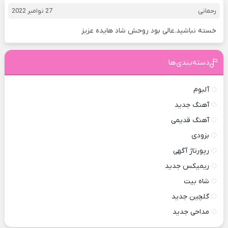
رحمانی
27 نوامبر 2022
خسته نباشید.عالی بود روحش شاد هایده عزیز
دسته‌بندی‌ها
آلبوم
آهنگ جدید
آهنگ قدیمی
بزودی
رپورتاژ آگهی
ریمیکس جدید
شاه بیت
گلچین جدید
مداحی جدید