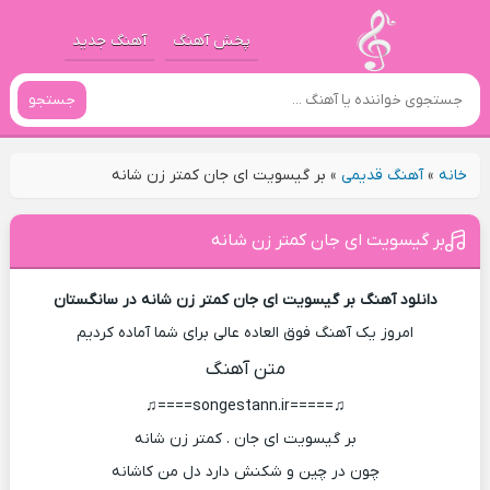
پخش آهنگ
آهنگ جدید
جستجو
خانه
»
آهنگ قدیمی
»
بر گیسویت ای جان کمتر زن شانه
بر گیسویت ای جان کمتر زن شانه
دانلود آهنگ بر گیسویت ای جان کمتر زن شانه در سانگستان
امروز یک آهنگ فوق العاده عالی برای شما آماده کردیم
متن آهنگ
♫=====songestann.ir====♫
بر گیسویت ای جان . کمتر زن شانه
چون در چین و شکنش دارد دل من کاشانه