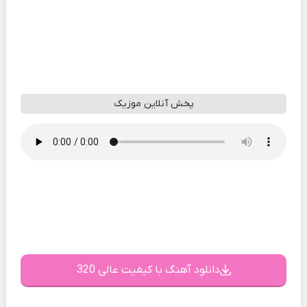
پخش آنلاین موزیک
دانلود آهنگ با کیفیت عالی 320