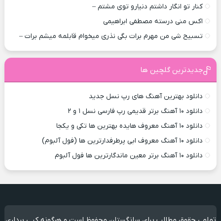
کنار تو انگار داشتم دنیارو توی مشتم –
اکس منی درسته مصطفی ابراهیمی
تسبیح شی من مهرم برات بگی نذری میخوام قابلمه میشم برات –
جدیدترین گلچین ها
دانلود بهترین آهنگ های رپ نسل جدید
دانلود ۱۰ آهنگ برتر قدیمی رپ فارسی نسل ۱ و ۲
دانلود ۱۰ آهنگ معروف هایده بهترین ها تکی و یکجا
دانلود ۱۰ آهنگ معروف ابی پرطرفدارترین ها (فول آلبوم)
دانلود ۱۰ آهنگ برتر معین ماندگارترین ها فول آلبوم
تمامی حقوق مطالب برای سانگستان محفوظ است و هرگونه کپی برداری