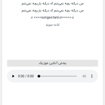
من دیگه بچه نمی‌شم آه دیگه بازیچه نمی‌شم
من دیگه بچه نمی‌شم آه دیگه بازیچه نمی‌شم
♬=====songestann.ir====♬
لذت ببرید
پخش آنلاین موزیک