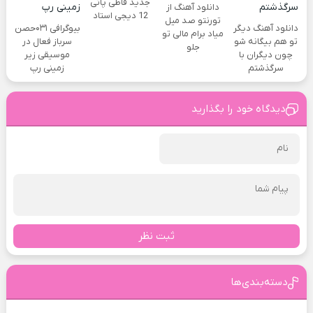
جدید قاطی پاتی
دانلود آهنگ از
12 دیجی استاد
تورنتو صد میل
دانلود آهنگ دیگر
بیوگرافی ۰۳۱حصن
میاد برام مالی تو
تو هم بیگانه شو
سرباز فعال در
جلو
چون دیگران با
موسیقی زیر
سرگذشتم
زمینی رپ
دیدگاه خود را بگذارید
ثبت نظر
دسته‌بندی‌ها