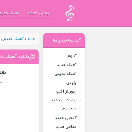
پخش آهنگ
آهنگ جدید
خانه
»
آهنگ قدیمی
»
دسته‌بندی‌ها
آلبوم
دانلود آهنگ به
آهنگ جدید
دانل
آهنگ قدیمی
ام
بزودی
رپورتاژ آگهی
ریمیکس جدید
شاه بیت
گلچین جدید
مداحی جدید