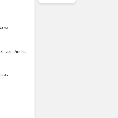
به دن
من جهان بینی ند
به دن