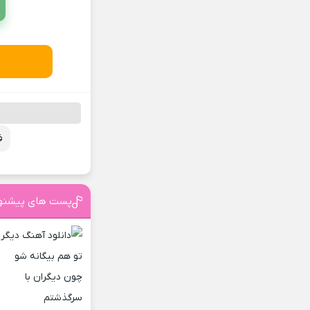
ف
پست های پیشنه