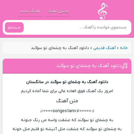
پخش آهنگ
آهنگ جدید
جستجو
خانه
»
آهنگ قدیمی
»
دانلود آهنگ به چشمای تو سوگند
دانلود آهنگ به چشمای تو سوگند
دانلود آهنگ به چشمای تو سوگند در سانگستان
امروز یک آهنگ فوق العاده عالی برای شما آماده کردیم
متن آهنگ
♫=====songestann.ir====♫
به چشمای تو سوگند که عشقت واسه من رنگ جنونه
به چشمای تو سوگند که عشقت مثل آتیشه تو قلبم مثل خونه