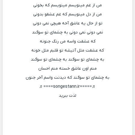
من از غم مینویسم مینویسم که بخونی
من از دل مینویسم که غم عشقو بدونی
تو از حال یه عاشق آخه هیچی نمی دونی
نمی دونی نمی دونی به چشمای تو سوگند
که عشقت واسه من رنگ جنونه
که عشقت مثل آتیشه تو قلبم مثل خونه
به چشمای تو سوگند به چشمای تو سوگند
منم اون عاشق خسته منم احسان
به چشمای تو سوگند که دیدنت واسم آخر جنون
♬=====songestann.ir====♬
لذت ببرید