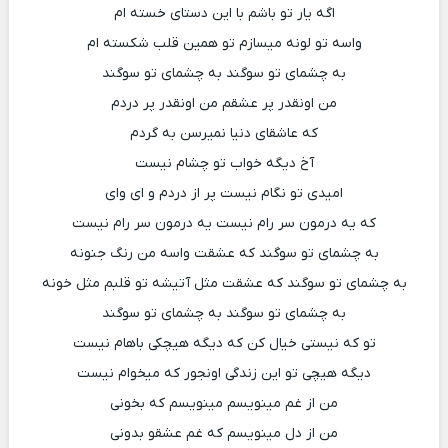
اگه یار تو باشم با این دستای خسته ام
واسه تو لونه میسازم تو همین قلب شکسته ام
به چشمای تو سوگند به چشمای تو سوگند
من اونقدر پر عشقم من اونقدر پر دردم
که عاشقای دنیا نمیرسن به گردم
آخ دیگه خواب تو چشام نیست
امیدی تو نگام نیست پر از دردم و ای وای
که یه درمون سر رام نیست یه درمون سر رام نیست
به چشمای تو سوگند که عشقت واسه من رنگ جنونه
به چشمای تو سوگند که عشقت مثل آتیشه تو قلبم مثل خونه
به چشمای تو سوگند به چشمای تو سوگند
تو که نیستی خیال کن که دیگه هیچکی باهام نیست
دیگه هیچی تو این زندگی اونجور که میخوام نیست
من از غم مینویسم مینویسم که بخونی
من از دل مینویسم که غم عشقو بدونی