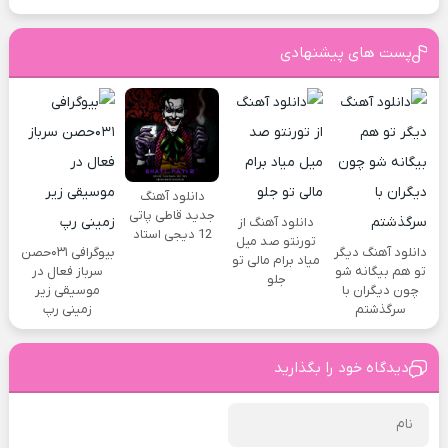
پست های پیشنهادی
دانلود آهنگ
جدید قاطی پاتی
دانلود آهنگ از
12 دیجی استاد
تورنتو صد میل
دانلود آهنگ دیگر
بیوگرافی ۰۳۱حصن
میاد برام مالی تو
تو هم بیگانه شو
سرباز فعال در
جلو
چون دیگران با
موسیقی زیر
سرگذشتم
زمینی رپ
دیدگاه خود را بگذارید