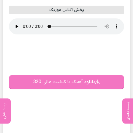
پخش آنلاین موزیک
دانلود آهنگ با کیفیت عالی 320
پست بعدی
پست قبلی