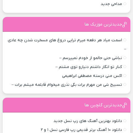
مداحی جدید
جدیدترین موزیک ها
اسمت میاد هر دفعه میرم تراپی دروغ‌ های مسخرت شدن چه عادی
–
نباشی حتی حالمو از خودم نمیپرسم –
کنار تو انگار داشتم دنیارو توی مشتم –
اکس منی درسته مصطفی ابراهیمی
تسبیح شی من مهرم برات بگی نذری میخوام قابلمه میشم برات –
جدیدترین گلچین ها
دانلود بهترین آهنگ های رپ نسل جدید
دانلود ۱۰ آهنگ برتر قدیمی رپ فارسی نسل ۱ و ۲