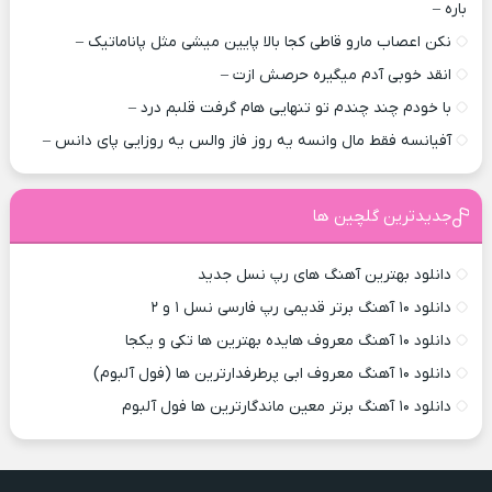
باره –
نکن اعصاب مارو قاطی کجا بالا پایین میشی مثل پاناماتیک –
انقد خوبی آدم میگیره حرصش ازت –
با خودم چند چندم تو تنهایی هام گرفت قلبم درد –
آفیانسه فقط مال وانسه یه روز فاز والس یه روزایی پای دانس –
جدیدترین گلچین ها
دانلود بهترین آهنگ های رپ نسل جدید
دانلود ۱۰ آهنگ برتر قدیمی رپ فارسی نسل ۱ و ۲
دانلود ۱۰ آهنگ معروف هایده بهترین ها تکی و یکجا
دانلود ۱۰ آهنگ معروف ابی پرطرفدارترین ها (فول آلبوم)
دانلود ۱۰ آهنگ برتر معین ماندگارترین ها فول آلبوم