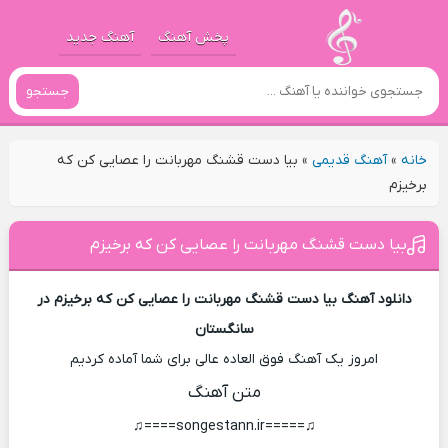
پخش آهنگ
آهنگ جدید
جستجو
خانه
»
آهنگ قدیمی
»
بيا دست قشنگ مهربانت را عصايی کن که
برخيزم
بيا دست قشنگ مهربانت را عصايی کن که برخيزم
دانلود آهنگ بيا دست قشنگ مهربانت را عصايی کن که برخيزم در
سانگستان
امروز یک آهنگ فوق العاده عالی برای شما آماده کردیم
متن آهنگ
♫=====songestann.ir====♫