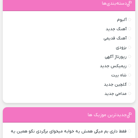
دسته‌بندی‌ها
آلبوم
آهنگ جدید
آهنگ قدیمی
بزودی
رپورتاژ آگهی
ریمیکس جدید
شاه بیت
گلچین جدید
مداحی جدید
جدیدترین موزیک ها
فقط داری بم میگی همش یه خوابه میخوای برگردی نگو همین یه