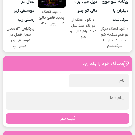
دانلود آهنگ
جدید قاطی پاتی
دانلود آهنگ از
12 دیجی استاد
تورنتو صد میل
دانلود آهنگ دیگر
بیوگرافی ۰۳۱حصن
میاد برام مالی تو
تو هم بیگانه شو
سرباز فعال در
جلو
چون دیگران با
موسیقی زیر
سرگذشتم
زمینی رپ
دیدگاه خود را بگذارید
ثبت نظر