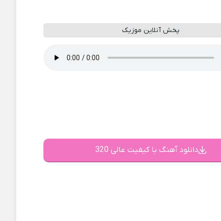
پخش آنلاین موزیک
دانلود آهنگ با کیفیت عالی 320