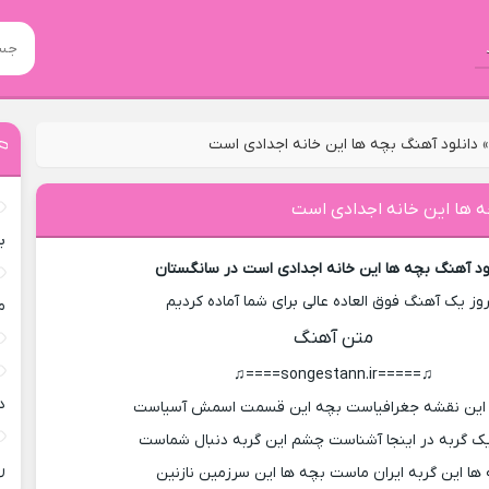
دانلود آهنگ بچه ها این خانه اجدادی است
ه ها این خانه اجدادی است
ب
ود آهنگ بچه ها این خانه اجدادی است در سانگستان
روز یک آهنگ فوق العاده عالی برای شما آماده کردیم
م
متن آهنگ
♫=====songestann.ir====♫
د
 این نقشه جغرافیاست بچه این قسمت اسمش آسیاست
 گربه در اینجا آشناست چشم این گربه دنبال شماست
ر
ها این گربه ایران ماست بچه ها این سرزمین نازنین