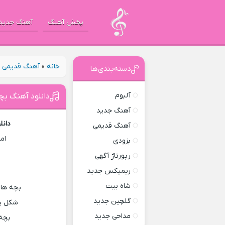
پخش آهنگ
آهنگ جدید
خانه
»
آهنگ قدیمی
»
دسته‌بندی‌ها
آلبوم
دانلود آهنگ بچ
آهنگ جدید
دانل
آهنگ قدیمی
ام
بزودی
رپورتاژ آگهی
ریمیکس جدید
شاه بیت
بچه ها
گلچین جدید
شکل یک
مداحی جدید
بچه 