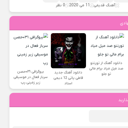
آهنگ قدیمی
11 می 2020
0 نظر
ادی
دانلود آهنگ از تورنتو
صد میل میاد برام مالی
بیوگرافی ۰۳۱حصن
دانلود آهنگ جدید
تو جلو
سرباز فعال در موسیقی
قاطی پاتی 12 دیجی
زیر زمینی رپ
استاد
ذارید