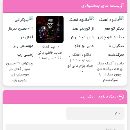
پست های پیشنهادی
دانلود آهنگ
جدید قاطی پاتی
دانلود آهنگ از
12 دیجی استاد
تورنتو صد میل
دانلود آهنگ دیگر
بیوگرافی ۰۳۱حصن
میاد برام مالی تو
تو هم بیگانه شو
سرباز فعال در
جلو
چون دیگران با
موسیقی زیر
سرگذشتم
زمینی رپ
دیدگاه خود را بگذارید