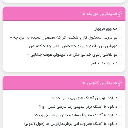
جدیدترین موزیک ها
مخلوق فرووال
تو مزرعه مشغول کار و شخمم اگر که محصول نمیده به من چه –
مورفین تن پاکتم من تو خشخاش باشی چه خاکتم من –
تو نقاشی زیبای خدایی مثل ماه میمونی عجب چشایی –
دلبر وحید عباسی
جدیدترین گلچین ها
دانلود بهترین آهنگ های رپ نسل جدید
دانلود ۱۰ آهنگ برتر قدیمی رپ فارسی نسل ۱ و ۲
دانلود ۱۰ آهنگ معروف هایده بهترین ها تکی و یکجا
دانلود ۱۰ آهنگ معروف ابی پرطرفدارترین ها (فول آلبوم)