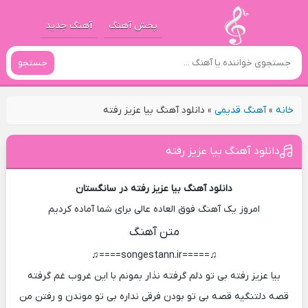
پخش آهنگ
آهنگ جدید
جستجو
خانه
»
آهنگ قدیمی
»
دانلود آهنگ بیا عزیز رفته
دانلود آهنگ بیا عزیز رفته
دانلود آهنگ بیا عزیز رفته در سانگستان
امروز یک آهنگ فوق العاده عالی برای شما آماده کردیم
متن آهنگ
♫=====songestann.ir====♫
بیا عزیز رفته بی تو دلم گرفته نذار بمونم با این غروب غم گرفته
قصه دلتنگیه قصه بی تو بودن فرقی نداره بی تو موندن و رفتن من