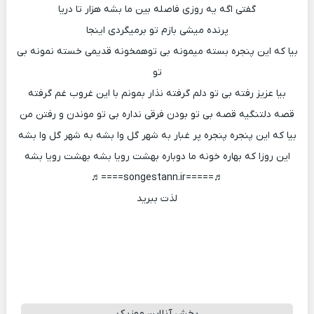
گفتی اگه یه روزی فاصله بین ما بشه هزار تا دریا
پرنده میشی بازم تو برمیگردی اینجا
بیا که این پنجره بسته میمونه بی توهمخونه قدیمی خسته نمونه بی
تو
بیا عزیز رفته بی تو دلم گرفته نذار بمونم با این غروب غم گرفته
قصه دلتنگیه قصه بی تو بودن فرقی نداره بی تو موندن و رفتن من
بیا که این پنجره پنجره پر غبار به شهر گل وا بشه به شهر گل وا بشه
این روزا که بهاره خونه ما دوباره بهشت رویا بشه بهشت رویا بشه
♬=====songestann.ir====♬
لذت ببرید
پخش آنلاین موزیک