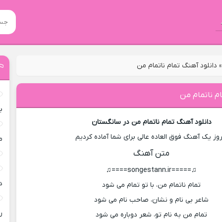
دانلود آهنگ تمام ناتمام من
ام ناتمام من
ب
دانلود آهنگ تمام ناتمام من در سانگستان
روز یک آهنگ فوق العاده عالی برای شما آماده کردیم
م
متن آهنگ
♫=====songestann.ir====♫
د
تمام ناتمام من، با تو تمام می شود
شاعر بی نام و نشان، صاحب نام می شود
ر
تمام من به نام تو، شعر دوباره می شود