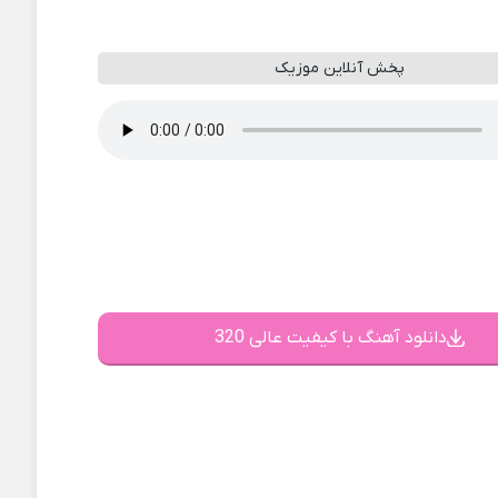
پخش آنلاین موزیک
دانلود آهنگ با کیفیت عالی 320