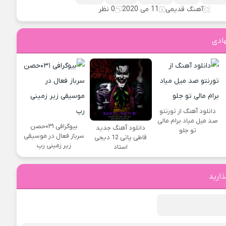
آهنگ قدیمی
11 می 2020
0 نظر
ادی
دانلود آهنگ از تورنتو
صد میل میاد برام مالی
بیوگرافی ۰۳۱حصن
دانلود آهنگ جدید
تو جلو
سرباز فعال در موسیقی
قاطی پاتی 12 دیجی
زیر زمینی رپ
استاد
ذارید