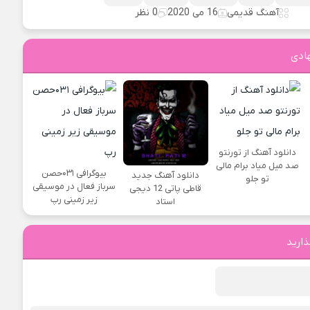
آهنگ قدیمی
16 می 2020
0 نظر
ادی
دانلود آهنگ از تورنتو
صد میل میاد برام مالی
بیوگرافی ۰۳۱حصن
دانلود آهنگ جدید
تو جلو
سرباز فعال در موسیقی
قاطی پاتی 12 دیجی
زیر زمینی رپ
استاد
ذارید