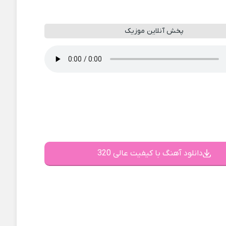
پخش آنلاین موزیک
دانلود آهنگ با کیفیت عالی 320