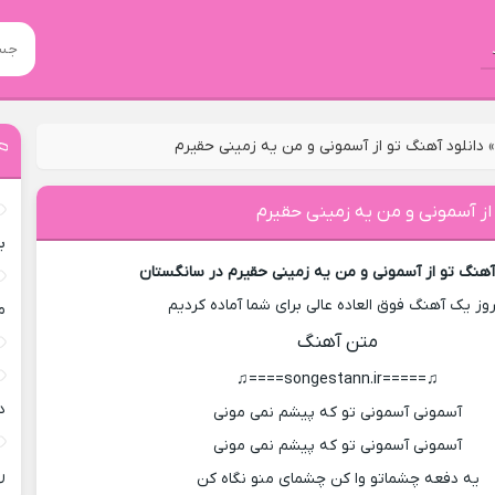
دانلود آهنگ تو از آسمونی و من یه زمینی حقیرم
 از آسمونی و من یه زمینی حقیرم
ب
 آهنگ تو از آسمونی و من یه زمینی حقیرم در سانگستان
روز یک آهنگ فوق العاده عالی برای شما آماده کردیم
م
متن آهنگ
♫=====songestann.ir====♫
د
آسمونی آسمونی تو که پیشم نمی مونی
آسمونی آسمونی تو که پیشم نمی مونی
ر
یه دفعه چشماتو وا کن چشمای منو نگاه کن