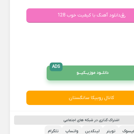
دانلود آهنگ با کیفیت خوب 128
ADS
دانلــود موزیــکیـــو
کانال روبیکا سانگستان
اشتراک گذاری در شبکه های اجتماعی
یسوک
تویتر
لینکدین
واتساپ
تلگرام