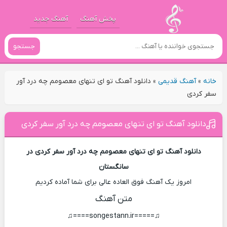
پخش آهنگ
آهنگ جدید
جستجو
خانه
»
آهنگ قدیمی
»
دانلود آهنگ تو ای تنهای معصومم چه درد آور
سفر کردی
دانلود آهنگ تو ای تنهای معصومم چه درد آور سفر کردی
دانلود آهنگ تو ای تنهای معصومم چه درد آور سفر کردی در
سانگستان
امروز یک آهنگ فوق العاده عالی برای شما آماده کردیم
متن آهنگ
♫=====songestann.ir====♫