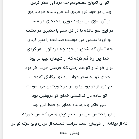
تو ای تنهای معصومم چه درد آور سفر کردی
چنان در خود فرو مردی که من دیدم خود دردی
در آن سوی پل پیوند تویی با خنجری در مشت
در این سو مانده پا در گل منم با خنجری در پشت
تو ای با دشمن من دوست صداقت را سپر کردی
چه آسان گم شدی در خود چه درد آور سفر کردی
خدا این راه گم کرده که از شیطان تهی تر بود
تو را خواند و تو هم رفتی که حرفش حرف آخر بود
خدای تو به سحر خواب به تو بیگانگی آموخت
غم دور از تو پوسیدن مرا در خویشتن می سوخت
تو ساده دل ندانستی خدای تو دروغین بود
تنی خاکی و درمانده خدای تو فقط این بود
تو ای با دشمن من دوست چنینی زخمی که من خوردم
نه از بیگانه از خویش است هراسم نیست از مردن ولی مرگ تو در
پیش است