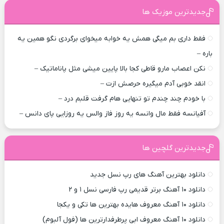
جدیدترین موزیک ها
فقط داری بم میگی همش یه خوابه میخوای برگردی نگو همین یه
باره –
نکن اعصاب مارو قاطی کجا بالا پایین میشی مثل پاناماتیک –
انقد خوبی آدم میگیره حرصش ازت –
با خودم چند چندم تو تنهایی هام گرفت قلبم درد –
آفیانسه فقط مال وانسه یه روز فاز والس یه روزایی پای دانس –
جدیدترین گلچین ها
دانلود بهترین آهنگ های رپ نسل جدید
دانلود ۱۰ آهنگ برتر قدیمی رپ فارسی نسل ۱ و ۲
دانلود ۱۰ آهنگ معروف هایده بهترین ها تکی و یکجا
دانلود ۱۰ آهنگ معروف ابی پرطرفدارترین ها (فول آلبوم)