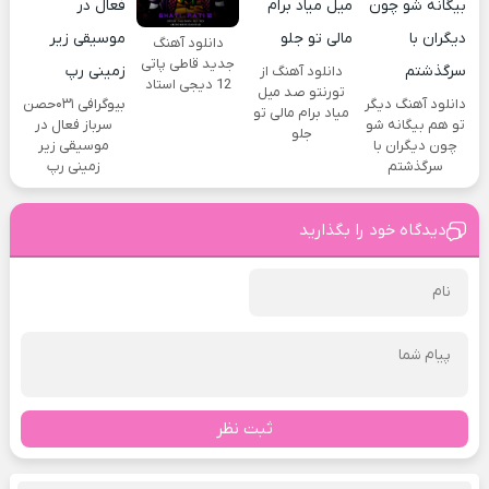
دانلود آهنگ
جدید قاطی پاتی
دانلود آهنگ از
12 دیجی استاد
تورنتو صد میل
دانلود آهنگ دیگر
بیوگرافی ۰۳۱حصن
میاد برام مالی تو
تو هم بیگانه شو
سرباز فعال در
جلو
چون دیگران با
موسیقی زیر
سرگذشتم
زمینی رپ
دیدگاه خود را بگذارید
ثبت نظر