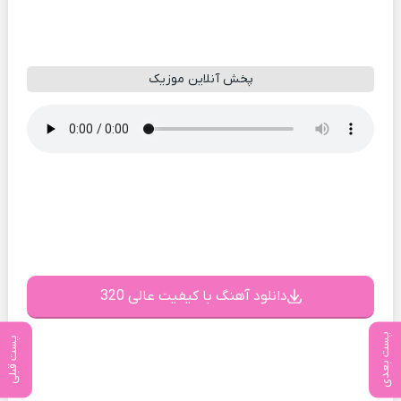
پخش آنلاین موزیک
دانلود آهنگ با کیفیت عالی 320
پست بعدی
پست قبلی