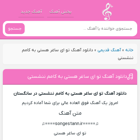
پخش آهنگ
آهنگ جدید
جستجو
خانه
»
آهنگ قدیمی
»
دانلود آهنگ تو ای ساغر هستی به کامم
ننشستی
دانلود آهنگ تو ای ساغر هستی به کامم ننشستی
دانلود آهنگ تو ای ساغر هستی به کامم ننشستی در سانگستان
امروز یک آهنگ فوق العاده عالی برای شما آماده کردیم
متن آهنگ
♫=====songestann.ir====♫
تو ای ساغر هستی