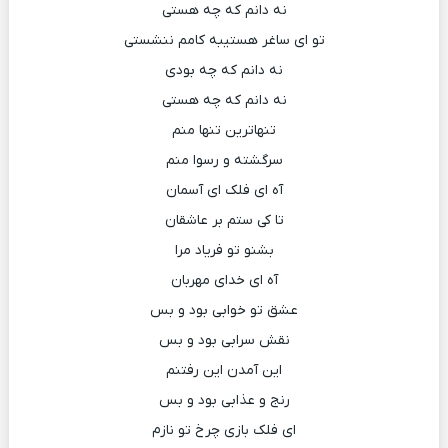
نه دانم که چه هستی
تو ای ساغر هستیبه کامم ننشستی
نه دانم که چه بودی
نه دانم که چه هستی
تنهاترین تنها منم
سرگشته و رسوا منم
آه ای فلک ای آسمان
تا کی ستم بر عاشقان
بشنو تو فریاد مرا
آه ای خدای مهربان
عشق تو خوابی بود و بس
نقش سرابی بود و بس
این آمدن این رفتنم
رنج و عذابی بود و بس
ای فلک بازی چرخ تو نازم