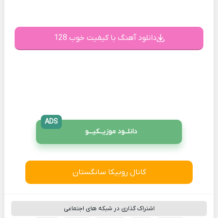
دانلود آهنگ با کیفیت خوب 128
ADS
دانلــود موزیــکیـــو
کانال روبیکا سانگستان
اشتراک گذاری در شبکه های اجتماعی