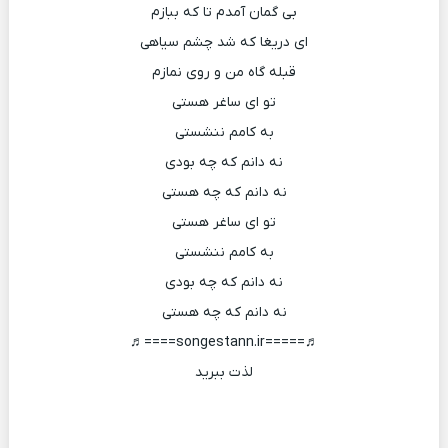
بی گمان آمدم تا که ببازم
ای دریغا که شد چشم سیاهی
قبله گاه من و روی نمازم
تو ای ساغر هستی
به کامم ننشستی
نه دانم که چه بودی
نه دانم که چه هستی
تو ای ساغر هستی
به کامم ننشستی
نه دانم که چه بودی
نه دانم که چه هستی
♬=====songestann.ir====♬
لذت ببرید