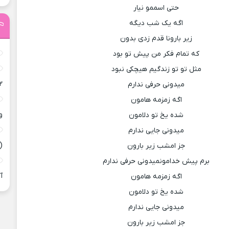
حتی اسممو نیار
اگه یک شب دیگه
زیر بارونا قدم زدی بدون
که تمام فکر من پیش تو بود
مثل تو تو زندگیم هیچکی نبود
۲
میدونی حرفی ندارم
اگه زمزمه هامون
و
شده یخ تو دلامون
میدونی جایی ندارم
(
جز امشب زیر بارون
برم پیش خدامونمیدونی حرفی ندارم
آ
اگه زمزمه هامون
شده یخ تو دلامون
میدونی جایی ندارم
جز امشب زیر بارون