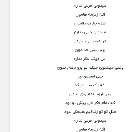
میدونی حرفی ندارم
اگه زمزمه هامون
شده یخ تو دلامون
میدونی جایی ندارم
جز امشب زیر بارون
برم پیش خدامون
این دیگه فکر نداره
وقتی میشنوی میگم تو برو باهام نمون
حتی اسممو نیار
اگه یک شب دیگه
زیر بارونا قدم زدی بدون
که تمام فکر من پیش تو بود
مثل تو تو زندگیم هیچکی نبود
میدونی حرفی ندارم
اگه زمزمه هامون