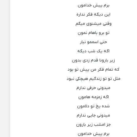
برم پیش خدامون
این دیگه فکر نداره
وقتی میشنوی میگم
تو برو باهام نمون
حتی اسممو نیار
اگه یک شب دیگه
زیر بارونا قدم زدی بدون
که تمام فکر من پیش تو بود
مثل تو تو زندگیم هیچکی نبود
میدونی حرفی ندارم
اگه زمزمه هامون
شده یخ تو دلامون
میدونی جایی ندارم
جز امشب زیر بارون
برم پیش خدامون