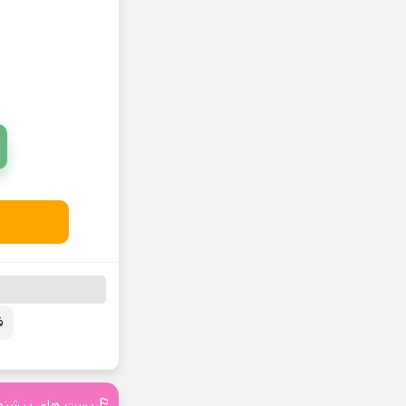
ف
پست های پیشنه