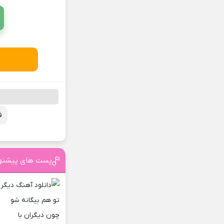
ف
پست های پیشنه