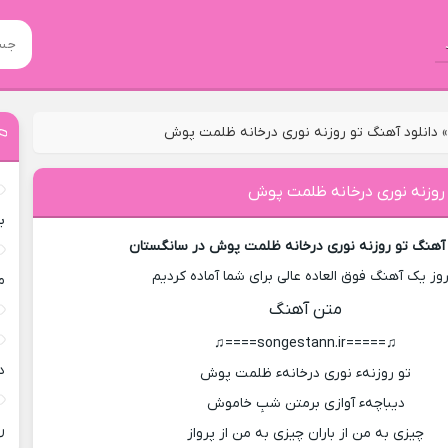
دانلود آهنگ تو روزنه نوری درخانه ظلمت پوش
 روزنه نوری درخانه ظلمت پوش
ب
 آهنگ تو روزنه نوری درخانه ظلمت پوش در سانگستان
روز یک آهنگ فوق العاده عالی برای شما آماده کردیم
م
متن آهنگ
♫=====songestann.ir====♫
د
تو روزنهء نوری درخانهء ظلمت پوش
دیباچهء آوازی برمتن شبِ خاموش
ر
چیزی به من از باران چیزی به من از پرواز