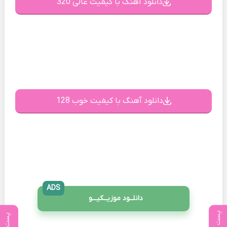
دانلود آهنگ با کیفیت عالی 320
دانلود آهنگ با کیفیت خوب 128
ADS
دانلــود موزیــکیـــو
پست بعدی
پست قبلی