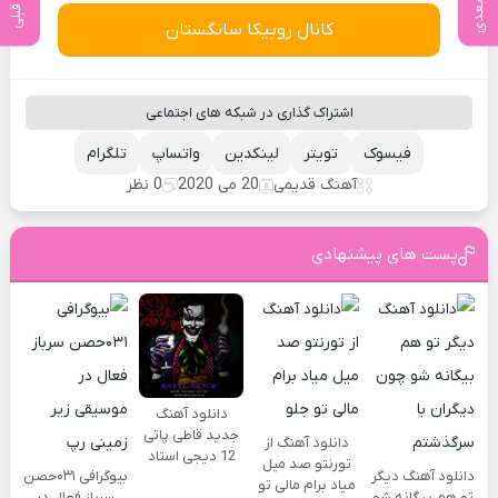
کانال روبیکا سانگستان
اشتراک گذاری در شبکه های اجتماعی
فیسوک
تویتر
لینکدین
واتساپ
تلگرام
آهنگ قدیمی
20 می 2020
0 نظر
پست های پیشنهادی
دانلود آهنگ
جدید قاطی پاتی
دانلود آهنگ از
12 دیجی استاد
تورنتو صد میل
دانلود آهنگ دیگر
بیوگرافی ۰۳۱حصن
میاد برام مالی تو
تو هم بیگانه شو
سرباز فعال در