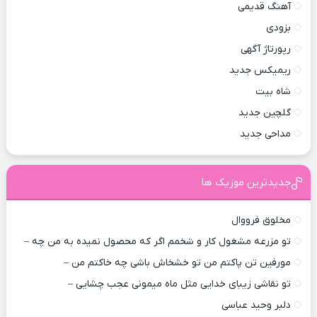
آهنگ قدیمی
بزودی
رپورتاژ آگهی
ریمیکس جدید
شاه بیت
گلچین جدید
مداحی جدید
جدیدترین موزیک ها
مخلوق فرووال
تو مزرعه مشغول کار و شخمم اگر که محصول نمیده به من چه –
مورفین تن پاکتم من تو خشخاش باشی چه خاکتم من –
تو نقاشی زیبای خدایی مثل ماه میمونی عجب چشایی –
دلبر وحید عباسی