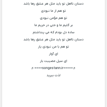
دستان نااهل تو باید مثل هر عشق رها باشد
تو هم از ما نبودی
تو هم مؤمن نبودی
بر گلیم ما و حتی در حریم ما
ساده دل‌ بودم که می پنداشتم
دستان نااهل تو باید مثل هر عشق رها باشد
تو هم با من نبودی یار
‌ای آوار
‌ای سیل مصیبت بار
♬=====songestann.ir====♬
لذت ببرید