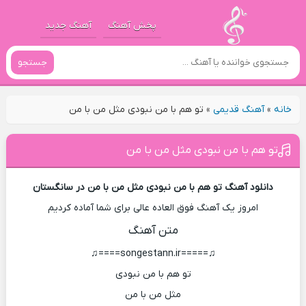
پخش آهنگ
آهنگ جدید
جستجو
خانه
»
آهنگ قدیمی
»
تو هم با من نبودی مثل من با من
تو هم با من نبودی مثل من با من
دانلود آهنگ تو هم با من نبودی مثل من با من در سانگستان
امروز یک آهنگ فوق العاده عالی برای شما آماده کردیم
متن آهنگ
♫=====songestann.ir====♫
تو هم با من نبودی
مثل من با من