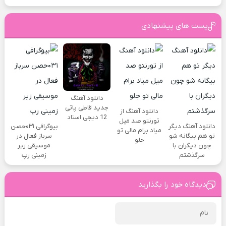
پست های پیشنهادی
دانلود آهنگ
جدید قاطی پاتی
دانلود آهنگ از
12 دیجی استاد
تورنتو صد میل
دانلود آهنگ دیگر
بیوگرافی ۰۳۱حصن
میاد برام مالی تو
تو هم بیگانه شو
سرباز فعال در
جلو
چون دیگران با
موسیقی زیر
سرگذشتم
زمینی رپ
دیدگاه خود را بگذارید