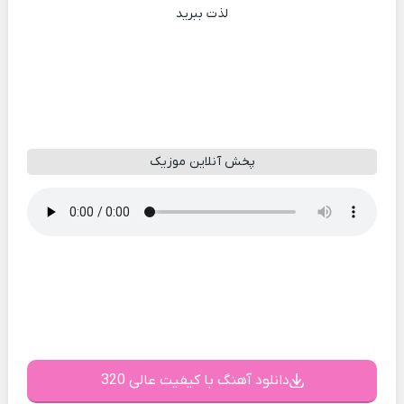
لذت ببرید
پخش آنلاین موزیک
دانلود آهنگ با کیفیت عالی 320