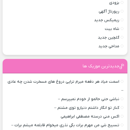
بزودی
رپورتاژ آگهی
ریمیکس جدید
شاه بیت
گلچین جدید
مداحی جدید
جدیدترین موزیک ها
اسمت میاد هر دفعه میرم تراپی دروغ‌ های مسخرت شدن چه عادی
–
نباشی حتی حالمو از خودم نمیپرسم –
کنار تو انگار داشتم دنیارو توی مشتم –
اکس منی درسته مصطفی ابراهیمی
تسبیح شی من مهرم برات بگی نذری میخوام قابلمه میشم برات –