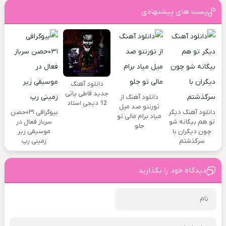
پست های پیشنهادی
دانلود آهنگ
جدید قاطی پاتی
دانلود آهنگ از
12 دیجی استاد
تورنتو صد میل
دانلود آهنگ دیگر
بیوگرافی ۰۳۱حصن
میاد برام مالی تو
تو هم بیگانه شو
سرباز فعال در
جلو
چون دیگران با
موسیقی زیر
سرگذشتم
زمینی رپ
دیدگاه خود را بگذارید