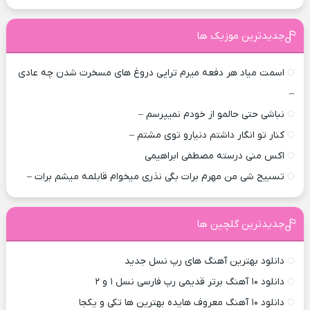
جدیدترین موزیک ها
اسمت میاد هر دفعه میرم تراپی دروغ‌ های مسخرت شدن چه عادی
–
نباشی حتی حالمو از خودم نمیپرسم –
کنار تو انگار داشتم دنیارو توی مشتم –
اکس منی درسته مصطفی ابراهیمی
تسبیح شی من مهرم برات بگی نذری میخوام قابلمه میشم برات –
جدیدترین گلچین ها
دانلود بهترین آهنگ های رپ نسل جدید
دانلود ۱۰ آهنگ برتر قدیمی رپ فارسی نسل ۱ و ۲
دانلود ۱۰ آهنگ معروف هایده بهترین ها تکی و یکجا