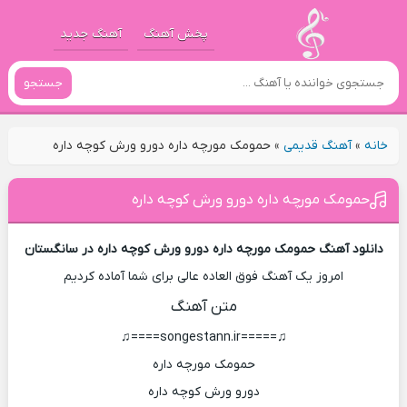
پخش آهنگ
آهنگ جدید
جستجو
خانه
»
آهنگ قدیمی
»
حمومک مورچه داره دورو ورش کوچه داره
حمومک مورچه داره دورو ورش کوچه داره
دانلود آهنگ حمومک مورچه داره دورو ورش کوچه داره در سانگستان
امروز یک آهنگ فوق العاده عالی برای شما آماده کردیم
متن آهنگ
♫=====songestann.ir====♫
حمومک مورچه داره
دورو ورش کوچه داره