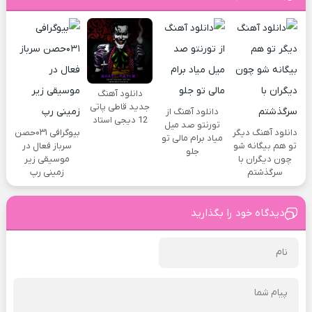
دانلود آهنگ
جدید قاطی پاتی
دانلود آهنگ از
12 دیجی استاد
تورنتو صد میل
دانلود آهنگ دیگر
بیوگرافی ۰۳۱حصن
میاد برام مالی تو
تو هم بیگانه شو
سرباز فعال در
جلو
چون دیگران با
موسیقی زیر
سرگذشتم
زمینی رپ
دیدگاه خود را بگذارید