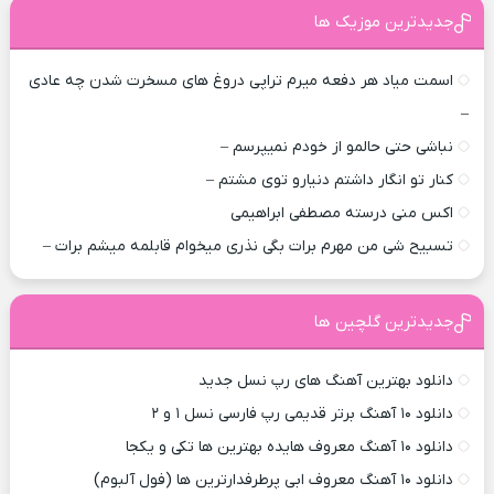
جدیدترین موزیک ها
اسمت میاد هر دفعه میرم تراپی دروغ‌ های مسخرت شدن چه عادی
–
نباشی حتی حالمو از خودم نمیپرسم –
کنار تو انگار داشتم دنیارو توی مشتم –
اکس منی درسته مصطفی ابراهیمی
تسبیح شی من مهرم برات بگی نذری میخوام قابلمه میشم برات –
جدیدترین گلچین ها
دانلود بهترین آهنگ های رپ نسل جدید
دانلود ۱۰ آهنگ برتر قدیمی رپ فارسی نسل ۱ و ۲
دانلود ۱۰ آهنگ معروف هایده بهترین ها تکی و یکجا
دانلود ۱۰ آهنگ معروف ابی پرطرفدارترین ها (فول آلبوم)