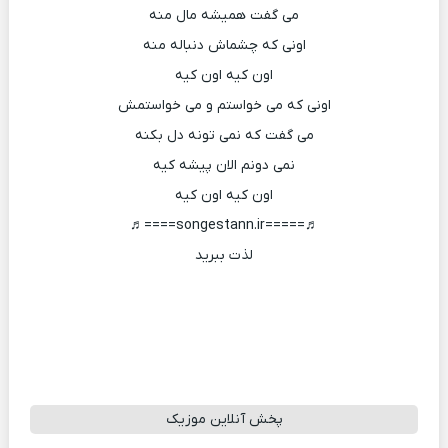
می گفت همیشه مال منه
اونی که چشماش دنباله منه
اون کیه اون کیه
اونی که می خواستم و می خواستمش
می گفت که نمی تونه دل بکنه
نمی دونم الان پیشه کیه
اون کیه اون کیه
♬=====songestann.ir====♬
لذت ببرید
پخش آنلاین موزیک