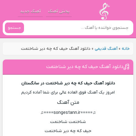
پخش آهنگ
آهنگ جدید
جستجو
خانه
»
آهنگ قدیمی
»
دانلود آهنگ حیف که چه دیر شناختمت
دانلود آهنگ حیف که چه دیر شناختمت
دانلود آهنگ حیف که چه دیر شناختمت در سانگستان
امروز یک آهنگ فوق العاده عالی برای شما آماده کردیم
متن آهنگ
♫=====songestann.ir====♫
شناختمت شناختمت
حیف که چه دیر شناختمت