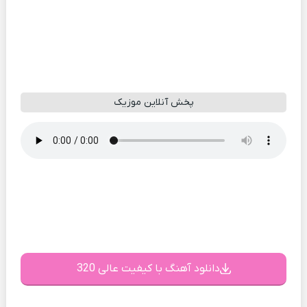
پخش آنلاین موزیک
دانلود آهنگ با کیفیت عالی 320