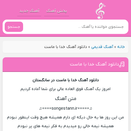
پخش آهنگ
آهنگ جدید
جستجو
خانه
»
آهنگ قدیمی
»
دانلود آهنگ خدا با ماست
دانلود آهنگ خدا با ماست
دانلود آهنگ خدا با ماست در سانگستان
امروز یک آهنگ فوق العاده عالی برای شما آماده کردیم
متن آهنگ
♫=====songestann.ir====♫
من این روز ها یه حال دیگه ای دارم همیشه هیچ وقت اینطور نبودم
همیشه نیمه خالی رو میدیدم به فکر نیمه های پر نبودم