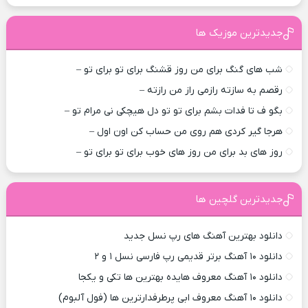
جدیدترین موزیک ها
شب های گنگ برای من روز قشنگ برای تو برای تو –
رقصم به سازته رازمی راز من رازته –
بگو ف تا فدات بشم برای تو تو دل هیچکی نی مرام تو –
هرجا گیر کردی هم روی من حساب کن اون اول –
روز های بد برای من روز های خوب برای تو برای تو –
جدیدترین گلچین ها
دانلود بهترین آهنگ های رپ نسل جدید
دانلود ۱۰ آهنگ برتر قدیمی رپ فارسی نسل ۱ و ۲
دانلود ۱۰ آهنگ معروف هایده بهترین ها تکی و یکجا
دانلود ۱۰ آهنگ معروف ابی پرطرفدارترین ها (فول آلبوم)