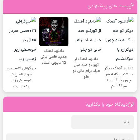
پست های پیشنهادی
دانلود آهنگ
جدید قاطی پاتی
دانلود آهنگ از
12 دیجی استاد
تورنتو صد میل
دانلود آهنگ دیگر
بیوگرافی ۰۳۱حصن
میاد برام مالی تو
تو هم بیگانه شو
سرباز فعال در
جلو
چون دیگران با
موسیقی زیر
سرگذشتم
زمینی رپ
دیدگاه خود را بگذارید