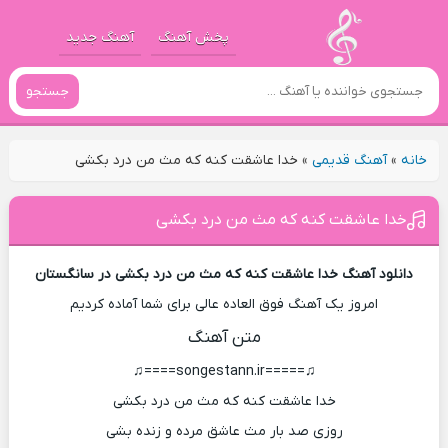
پخش آهنگ
آهنگ جدید
جستجو
خانه
»
آهنگ قدیمی
»
خدا عاشقت کنه که مث من درد بکشی
خدا عاشقت کنه که مث من درد بکشی
دانلود آهنگ خدا عاشقت کنه که مث من درد بکشی در سانگستان
امروز یک آهنگ فوق العاده عالی برای شما آماده کردیم
متن آهنگ
♫=====songestann.ir====♫
خدا عاشقت کنه که مث من درد بکشی
روزی صد بار مث عاشق مرده و زنده بشی