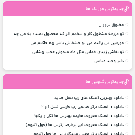
جدیدترین موزیک ها
مخلوق فرووال
تو مزرعه مشغول کار و شخمم اگر که محصول نمیده به من چه –
مورفین تن پاکتم من تو خشخاش باشی چه خاکتم من –
تو نقاشی زیبای خدایی مثل ماه میمونی عجب چشایی –
دلبر وحید عباسی
جدیدترین گلچین ها
دانلود بهترین آهنگ های رپ نسل جدید
دانلود ۱۰ آهنگ برتر قدیمی رپ فارسی نسل ۱ و ۲
دانلود ۱۰ آهنگ معروف هایده بهترین ها تکی و یکجا
دانلود ۱۰ آهنگ معروف ابی پرطرفدارترین ها (فول آلبوم)
دانلود ۱۰ آهنگ برتر معین ماندگارترین ها فول آلبوم