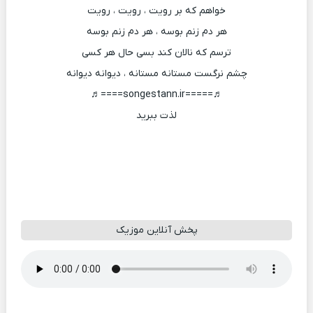
خواهم که بر رویت ، رویت ، رویت
هر دم زنم بوسه ، هر دم زنم بوسه
ترسم که نالان کند بسی حال هر کسی
چشم نرگست مستانه مستانه ، دیوانه دیوانه
♬=====songestann.ir====♬
لذت ببرید
پخش آنلاین موزیک