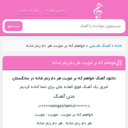
پخش آهنگ
آهنگ جدید
جستجو
خانه
»
آهنگ قدیمی
»
خواهم که بر مویت هر دم زنم شانه
خواهم که بر مویت هر دم زنم شانه
دانلود آهنگ خواهم که بر مویت هر دم زنم شانه در سانگستان
امروز یک آهنگ فوق العاده عالی برای شما آماده کردیم
متن آهنگ
♫=====songestann.ir====♫
خواهم که بر مویت ، مویت ، مویت
هر دم زنم شانه ، هر دم زنم شانه