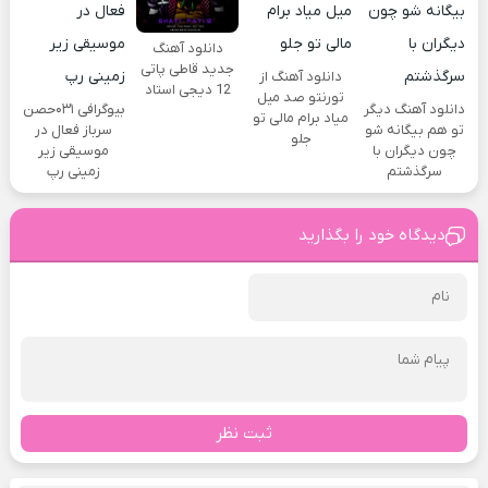
دانلود آهنگ
جدید قاطی پاتی
دانلود آهنگ از
12 دیجی استاد
تورنتو صد میل
دانلود آهنگ دیگر
بیوگرافی ۰۳۱حصن
میاد برام مالی تو
تو هم بیگانه شو
سرباز فعال در
جلو
چون دیگران با
موسیقی زیر
سرگذشتم
زمینی رپ
دیدگاه خود را بگذارید
ثبت نظر