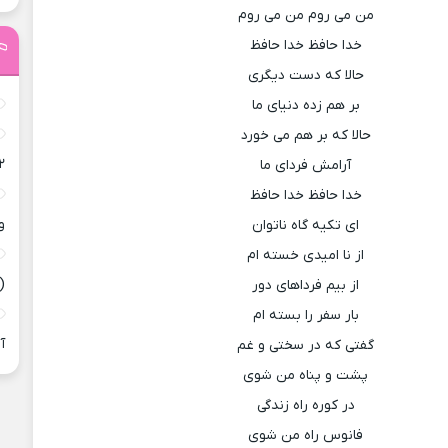
من می روم من می روم
خدا حافظ خدا حافظ
حالا که دست دیگری
بر هم زده دنیای ما
حالا که بر هم می خورد
۲
آرامش فردای ما
خدا حافظ خدا حافظ
و
ای تکیه گاه ناتوان
از نا امیدی خسته ام
(
از بیم فرداهای دور
بار سفر را بسته ام
آ
گفتی که در سختی و غم
پشت و پناه من شوی
در کوره راه زندگی
فانوس راه من شوی