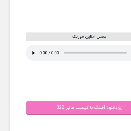
پخش آنلاین موزیک
دانلود آهنگ با کیفیت عالی 320