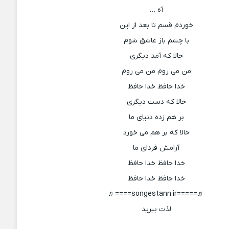
آه …
خوردم قسم تا بعد از این
با چشم باز عاشق شوم
حالا که آمد دیگری
من می روم من می روم
خدا حافظ خدا حافظ
حالا که دست دیگری
بر هم زده دنیای ما
حالا که بر هم می خورد
آرامش فردای ما
خدا حافظ خدا حافظ
خدا حافظ خدا حافظ
♬=====songestann.ir====♬
لذت ببرید