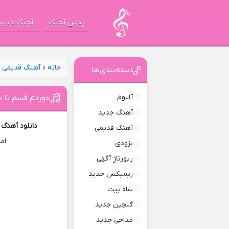
پخش آهنگ
آهنگ جدید
خانه
»
آهنگ قدیمی
»
دسته‌بندی‌ها
آلبوم
خوردم قسم تا ب
آهنگ جدید
دانلود آهنگ 
آهنگ قدیمی
ام
بزودی
رپورتاژ آگهی
ریمیکس جدید
شاه بیت
گلچین جدید
مداحی جدید