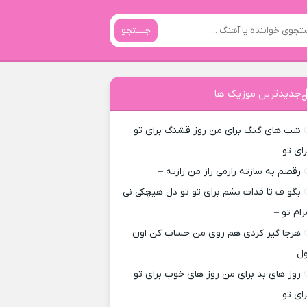
جستجو
جدیدترین موزیک ها
شب های گنگ برای من روز قشنگ برای تو
رای تو –
رقصم به سازته رازمی راز من رازته –
بگو ف تا فدات بشم برای تو تو دل هیچکی نی
رام تو –
هرجا گیر کردی هم روی من حساب کن اون
ول –
روز های بد برای من روز های خوب برای تو
رای تو –