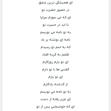
ای همیشگی ترین عشق
در حضور حضرت تو
ای که می سوزم سراپا
تا ابد در حسرت تو
به تو نامه می نویسم
نامه ای نوشته بر باد
که به اسم تو رسیدم
قلمم به گریه افتاد
ای تو یارم روزگارم
گفتنی ها با تو دارم
ای تو یارم
از گذشته یادگارم
به تو نامه می نویسم
ای عزیز رفته از دست
ای که خوشبختی پس از تو