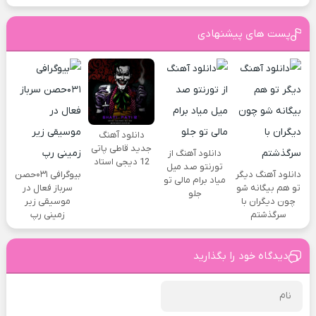
پست های پیشنهادی
دانلود آهنگ
جدید قاطی پاتی
دانلود آهنگ از
12 دیجی استاد
تورنتو صد میل
دانلود آهنگ دیگر
بیوگرافی ۰۳۱حصن
میاد برام مالی تو
تو هم بیگانه شو
سرباز فعال در
جلو
چون دیگران با
موسیقی زیر
سرگذشتم
زمینی رپ
دیدگاه خود را بگذارید