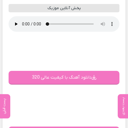
پخش آنلاین موزیک
دانلود آهنگ با کیفیت عالی 320
پست بعدی
پست قبلی