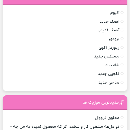
آلبوم
آهنگ جدید
آهنگ قدیمی
بزودی
رپورتاژ آگهی
ریمیکس جدید
شاه بیت
گلچین جدید
مداحی جدید
جدیدترین موزیک ها
مخلوق فرووال
تو مزرعه مشغول کار و شخمم اگر که محصول نمیده به من چه –