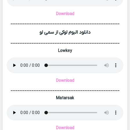
Download
_______________________________________________
دانلود البوم لوکی از سمی لو
_______________________________________________
Lowkey
Download
_______________________________________________
Matarsak
Download