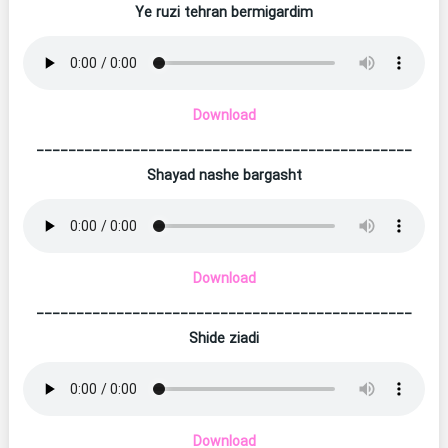
Ye ruzi tehran bermigardim
Download
_______________________________________________
Shayad nashe bargasht
Download
_______________________________________________
Shide ziadi
Download