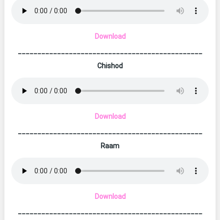
Download
_______________________________________________
Chishod
Download
_______________________________________________
Raam
Download
_______________________________________________