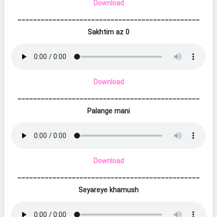
Download
_______________________________________________
Sakhtim az 0
Download
_______________________________________________
Palange mani
Download
_______________________________________________
Seyareye khamush