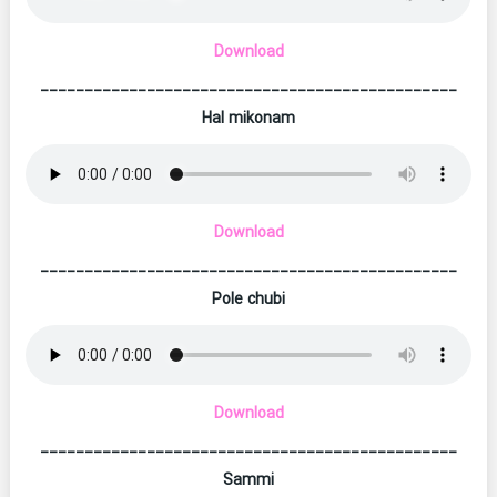
Download
_______________________________________________
Hal mikonam
Download
_______________________________________________
Pole chubi
Download
_______________________________________________
Sammi