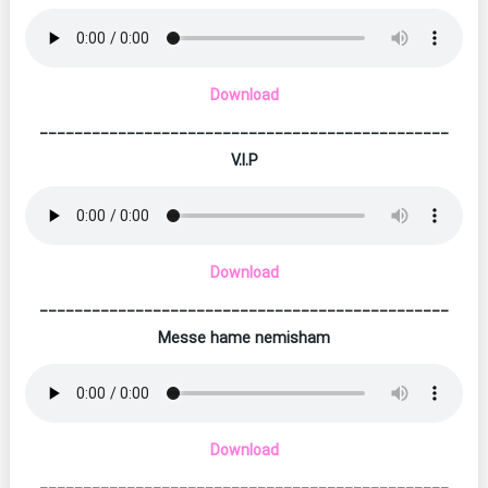
Download
_______________________________________________
V.I.P
Download
_______________________________________________
Messe hame nemisham
Download
_______________________________________________